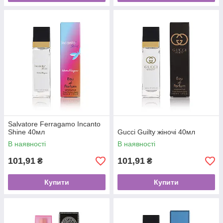
Salvatore Ferragamo Incanto
Shine 40мл
Gucci Guilty жіночі 40мл
В наявності
В наявності
101,91
101,91
₴
₴
Купити
Купити