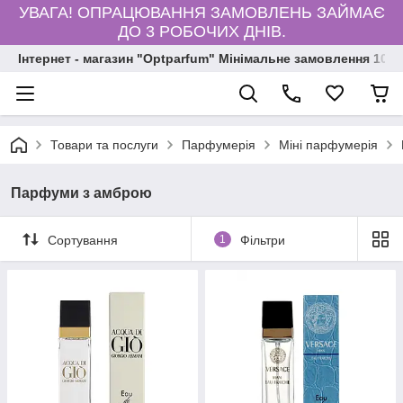
УВАГА! ОПРАЦЮВАННЯ ЗАМОВЛЕНЬ ЗАЙМАЄ
ДО 3 РОБОЧИХ ДНІВ.
Інтернет - магазин "Optparfum" Мінімальне замовлення 1000
Товари та послуги
Парфумерія
Міні парфумерія
Парфуми з амброю
Сортування
1
Фільтри