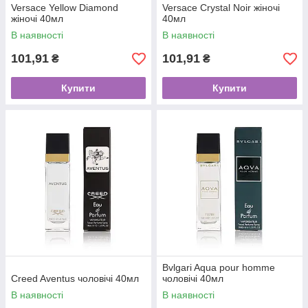
Versace Yellow Diamond
Versace Crystal Noir жіночі
жіночі 40мл
40мл
В наявності
В наявності
101,91
101,91
₴
₴
Купити
Купити
Bvlgari Aqua pour homme
Creed Aventus чоловічі 40мл
чоловічі 40мл
В наявності
В наявності