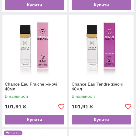
Купити
Купити
Chance Eau Fraiche жіночі
Chance Eau Tendre жіночі
40мл
40мл
В наявності
В наявності
101,91
101,91
₴
₴
Купити
Купити
Новинка