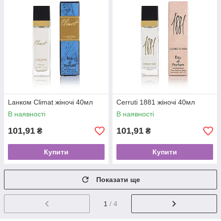
Lанком Climat жіночі 40мл
Cerruti 1881 жіночі 40мл
В наявності
В наявності
101,91
101,91
₴
₴
Купити
Купити
Показати ще
1
/ 4