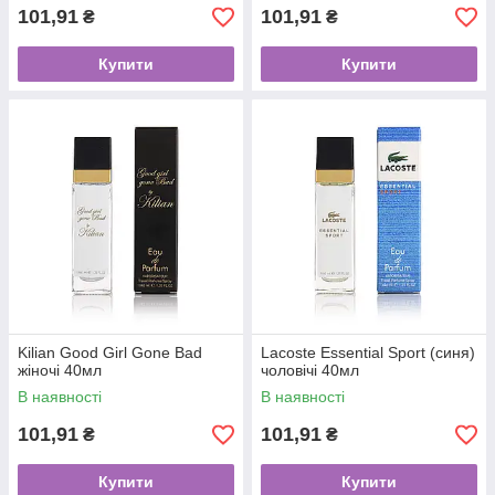
101,91
101,91
₴
₴
Купити
Купити
Kilian Good Girl Gone Bad
Lacoste Essential Sport (синя)
жіночі 40мл
чоловічі 40мл
В наявності
В наявності
101,91
101,91
₴
₴
Купити
Купити