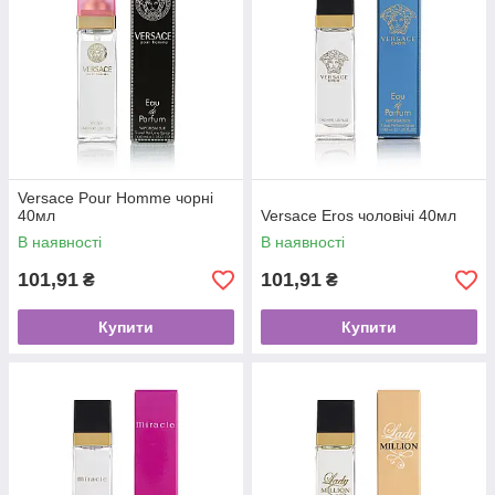
Versace Pour Homme чорні
40мл
Versace Eros чоловічі 40мл
В наявності
В наявності
101,91
101,91
₴
₴
Купити
Купити