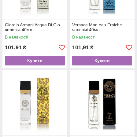
Giorgio Armani Acqua Di Gio
Versace Man eau Fraiche
чоловічі 40мл
чоловічі 40мл
В наявності
В наявності
101,91
101,91
₴
₴
Купити
Купити