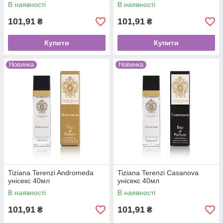
В наявності
В наявності
101,91
101,91
₴
₴
Купити
Купити
Новинка
Новинка
Tiziana Terenzi Andromeda
Tiziana Terenzi Casanova
унісекс 40мл
унісекс 40мл
В наявності
В наявності
101,91
101,91
₴
₴