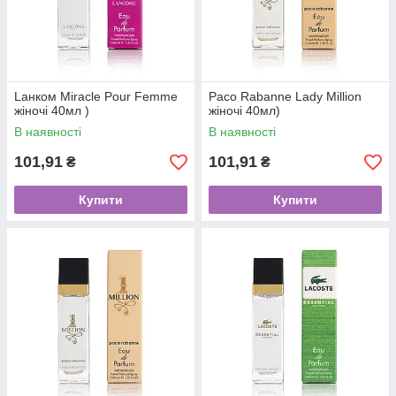
Lанком Miracle Pour Femme
Paco Rabanne Lady Million
жіночі 40мл )
жіночі 40мл)
В наявності
В наявності
101,91
101,91
₴
₴
Купити
Купити