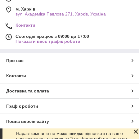
м. Харків
вул. Академіка Павлова 271, Харків, Україна
Контакти
Сьогодні працює з 09:00 до 17:00
Показати весь графік роботи
Про нас
Контакти
Доставка та оплата
Графік роботи
Повна версія сайту
Наразі компанія не може швидко відповісти на ваше
Сайт створено на маркетплейсі
Prom.ua
повідомлення, оскільки за її графіком роботи зараз не