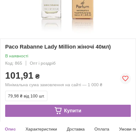
Paco Rabanne Lady Million жіночі 40мл)
В наявності
Код: 865
Опт і роздріб
101,91
₴
Мінімальна сума замовлення на сайті — 1 000 ₴
79,98 ₴
від 100 шт.
Купити
Опис
Характеристики
Доставка
Оплата
Умови п