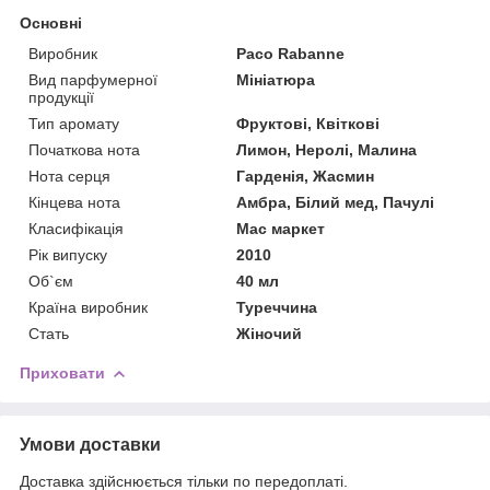
Основні
Виробник
Paco Rabanne
Вид парфумерної
Мініатюра
продукції
Тип аромату
Фруктові, Квіткові
Початкова нота
Лимон, Неролі, Малина
Нота серця
Гарденія, Жасмин
Кінцева нота
Амбра, Білий мед, Пачулі
Класифікація
Мас маркет
Рік випуску
2010
Об`єм
40 мл
Країна виробник
Туреччина
Стать
Жіночий
Приховати
Умови доставки
Доставка здійснюється тільки по передоплаті.