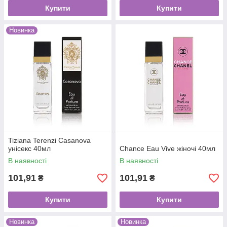
Купити
Купити
Новинка
Tiziana Terenzi Casanova
унісекс 40мл
Chance Eau Vive жіночі 40мл
В наявності
В наявності
101,91
101,91
₴
₴
Купити
Купити
Новинка
Новинка