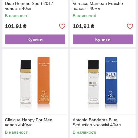
Dіор Homme Sport 2017
Versace Man eau Fraiche
чоловічі 40мл
чоловічі 40мл
В наявності
В наявності
101,91
101,91
₴
₴
Купити
Купити
Clinique Happy For Men
Antonio Banderas Blue
чоловічі 40мл
Seduction чоловічі 40мл
В наявності
В наявності