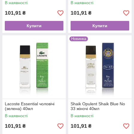
В наявності
В наявності
101,91
101,91
₴
₴
Купити
Купити
Новинка
Lacoste Essential чоловічі
Shaik Opulent Shaik Blue No
(зелена) 40мл
33 жіночі 40мл
В наявності
В наявності
101,91
101,91
₴
₴