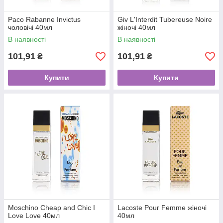
Paco Rabanne Invictus
Giv L'Interdit Tubereuse Noire
чоловічі 40мл
жіночі 40мл
В наявності
В наявності
101,91
101,91
₴
₴
Купити
Купити
Moschino Cheap and Chic I
Lacoste Pour Femme жіночі
Love Love 40мл
40мл