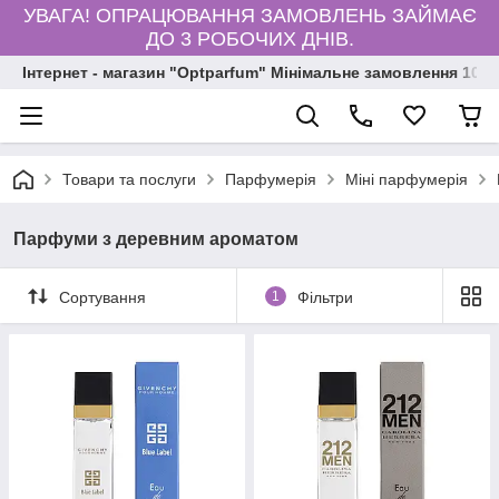
УВАГА! ОПРАЦЮВАННЯ ЗАМОВЛЕНЬ ЗАЙМАЄ
ДО 3 РОБОЧИХ ДНІВ.
Інтернет - магазин "Optparfum" Мінімальне замовлення 1000
Товари та послуги
Парфумерія
Міні парфумерія
Парфуми з деревним ароматом
Сортування
1
Фільтри