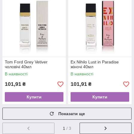
Tom Ford Grey Vetiver
Ex Nihilo Lust in Paradise
чоловічі 40мл
жіночі 40мл
В наявності
В наявності
101,91
101,91
₴
₴
Купити
Купити
Показати ще
1
/ 3