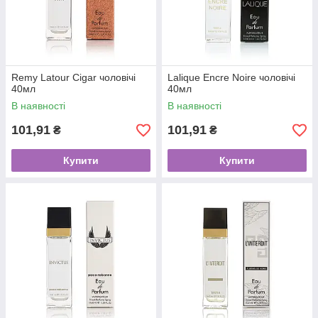
Remy Latour Cigar чоловічі
Lalique Encre Noire чоловічі
40мл
40мл
В наявності
В наявності
101,91
101,91
₴
₴
Купити
Купити