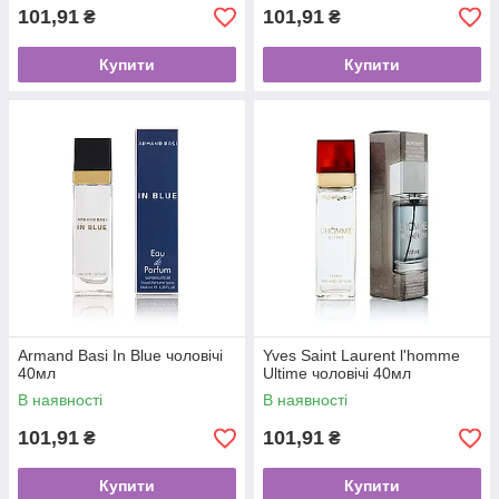
101,91
101,91
₴
₴
Купити
Купити
Armand Basi In Blue чоловічі
Yves Saint Laurent l'homme
40мл
Ultime чоловічі 40мл
В наявності
В наявності
101,91
101,91
₴
₴
Купити
Купити