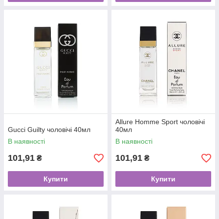
Allure Homme Sport чоловічі
Gucci Guilty чоловічі 40мл
40мл
В наявності
В наявності
101,91
101,91
₴
₴
Купити
Купити