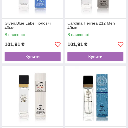
Given.Blue Label чоловічі
Carolina Herrera 212 Men
40мл
40мл
В наявності
В наявності
101,91
101,91
₴
₴
Купити
Купити