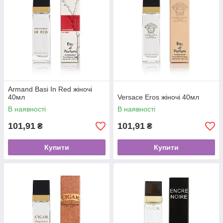
Armand Basi In Red жіночі
40мл
Versace Eros жіночі 40мл
В наявності
В наявності
101,91
101,91
₴
₴
Купити
Купити