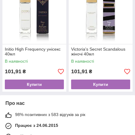
Initio High Frequency унісекс
Victoria's Secret Scandalous
40мл
жіночі 40мл
В наявності
В наявності
101,91
101,91
₴
₴
Купити
Купити
Про нас
98% позитивних з 583 відгуків за рік
Працює з 24.06.2015