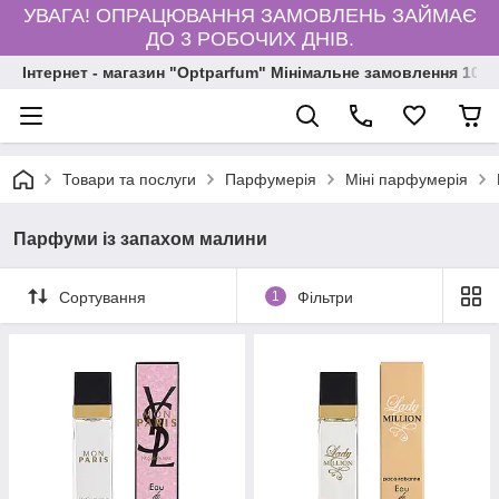
УВАГА! ОПРАЦЮВАННЯ ЗАМОВЛЕНЬ ЗАЙМАЄ
ДО 3 РОБОЧИХ ДНІВ.
Інтернет - магазин "Optparfum" Мінімальне замовлення 1000
Товари та послуги
Парфумерія
Міні парфумерія
Парфуми із запахом малини
Сортування
1
Фільтри