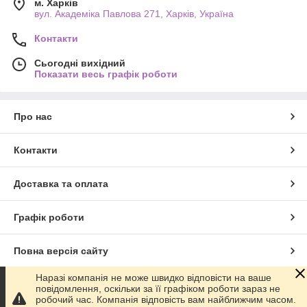
м. Харків
вул. Академіка Павлова 271, Харків, Україна
Контакти
Сьогодні вихідний
Показати весь графік роботи
Про нас
Контакти
Доставка та оплата
Графік роботи
Повна версія сайту
Наразі компанія не може швидко відповісти на ваше
Сайт створено на маркетплейсі
Prom.ua
повідомлення, оскільки за її графіком роботи зараз не
робочий час. Компанія відповість вам найближчим часом.