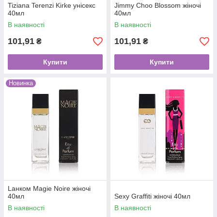
Tiziana Terenzi Kirke унісекс
Jimmy Choo Blossom жіночі
40мл
40мл
В наявності
В наявності
101,91
101,91
₴
₴
Купити
Купити
Новинка
Lанком Magie Noire жіночі
40мл
Sexy Graffiti жіночі 40мл
В наявності
В наявності