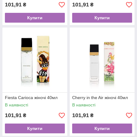
101,91
101,91
₴
₴
Купити
Купити
Fiesta Carioca жіночі 40мл
Cherry in the Air жіночі 40мл
В наявності
В наявності
101,91
101,91
₴
₴
Купити
Купити