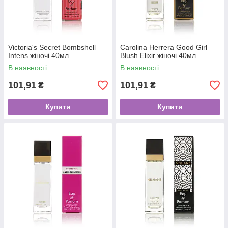
Victoria's Secret Bombshell
Carolina Herrera Good Girl
Intens жіночі 40мл
Blush Elixir жіночі 40мл
В наявності
В наявності
101,91
101,91
₴
₴
Купити
Купити