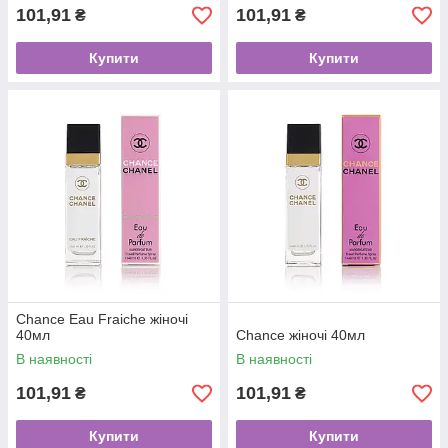
101,91
101,91
₴
₴
Купити
Купити
Chance Eau Fraiche жіночі
40мл
Chance жіночі 40мл
В наявності
В наявності
101,91
101,91
₴
₴
Купити
Купити