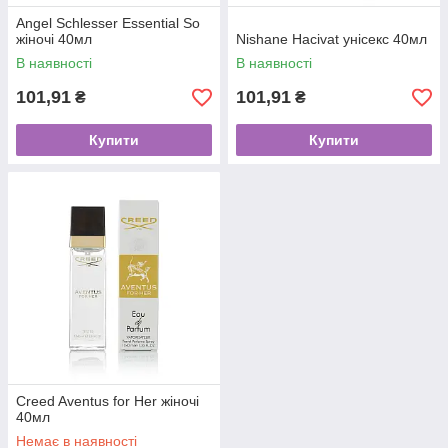
Angel Schlesser Essential So
жіночі 40мл
Nishane Hacivat унісекс 40мл
В наявності
В наявності
101,91
101,91
₴
₴
Купити
Купити
Creed Aventus for Her жіночі
40мл
Немає в наявності