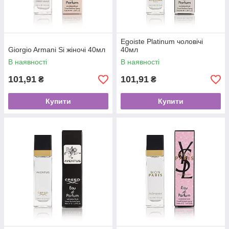
Egoiste Platinum чоловічі
Giorgio Armani Si жіночі 40мл
40мл
В наявності
В наявності
101,91
101,91
₴
₴
Купити
Купити