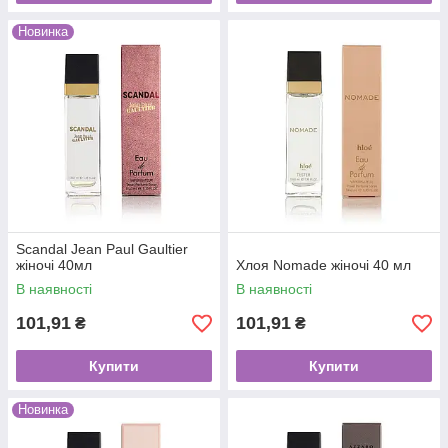
Новинка
Scandal Jean Paul Gaultier
жіночі 40мл
Хлоя Nomade жіночі 40 мл
В наявності
В наявності
101,91
101,91
₴
₴
Купити
Купити
Новинка