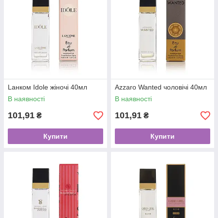
Lанком Idole жіночі 40мл
Azzaro Wanted чоловічі 40мл
В наявності
В наявності
101,91
101,91
₴
₴
Купити
Купити