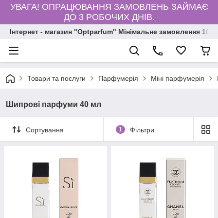
УВАГА! ОПРАЦЮВАННЯ ЗАМОВЛЕНЬ ЗАЙМАЄ
ДО 3 РОБОЧИХ ДНІВ.
Інтернет - магазин "Optparfum" Мінімальне замовлення 1000
Товари та послуги
Парфумерія
Міні парфумерія
Шипрові парфуми 40 мл
Сортування
1
Фільтри