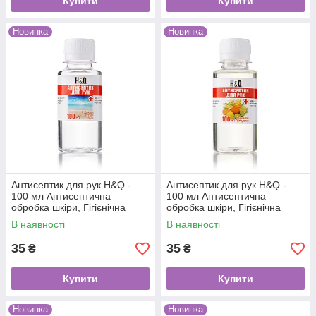
Купити
Купити
Новинка
Новинка
Антисептик для рук H&Q -
Антисептик для рук H&Q -
100 мл Антисептична
100 мл Антисептична
обробка шкіри, Гігієнічна
обробка шкіри, Гігієнічна
дезінфекція рук і шкіри, Руки,
дезінфекція рук і шкіри, Руки,
В наявності
В наявності
Морський бриз
Цитрусові
35
35
₴
₴
Купити
Купити
Новинка
Новинка