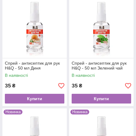
Спрей - антисептик для рук
Спрей - антисептик для рук
H&Q - 50 мл Диня
H&Q - 50 мл Зелений чай
В наявності
В наявності
35
35
₴
₴
Купити
Купити
Новинка
Новинка