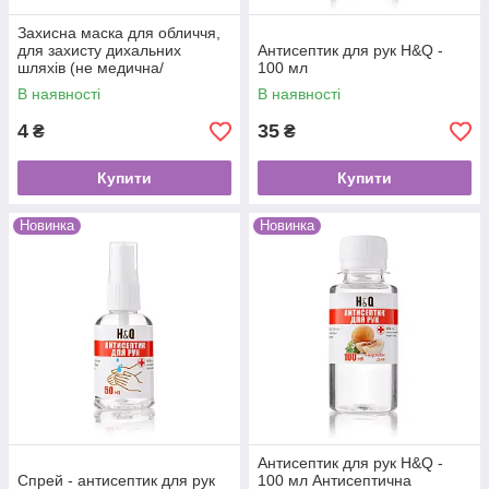
Захисна маска для обличчя,
для захисту дихальних
Антисептик для рук H&Q -
шляхів (не медична/
100 мл
мед.товар)
В наявності
В наявності
4
35
₴
₴
Купити
Купити
Новинка
Новинка
Антисептик для рук H&Q -
Спрей - антисептик для рук
100 мл Антисептична