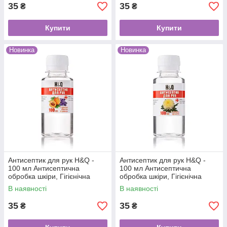
35
35
₴
₴
Купити
Купити
Новинка
Новинка
Антисептик для рук H&Q -
Антисептик для рук H&Q -
100 мл Антисептична
100 мл Антисептична
обробка шкіри, Гігієнічна
обробка шкіри, Гігієнічна
дезінфекція рук і шкіри, Руки,
дезінфекція рук і шкіри, Руки,
В наявності
В наявності
Абрикос і Лаванда
Хризантема
35
35
₴
₴