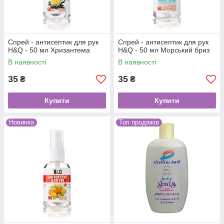
Спрей - антисептик для рук
Спрей - антисептик для рук
H&Q - 50 мл Хризантема
H&Q - 50 мл Морський бриз
В наявності
В наявності
35
35
₴
₴
Купити
Купити
Новинка
Топ продажів