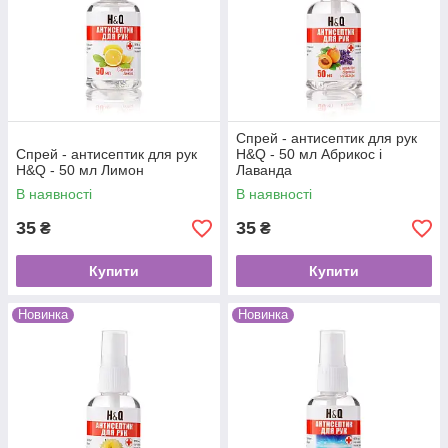
Спрей - антисептик для рук
Спрей - антисептик для рук
H&Q - 50 мл Абрикос і
H&Q - 50 мл Лимон
Лаванда
В наявності
В наявності
35
35
₴
₴
Купити
Купити
Новинка
Новинка