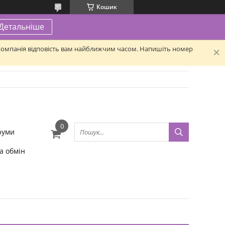
Кошик
Детальніше
. Компанія відповість вам найближчим часом. Напишіть номер
фуми
а обмін