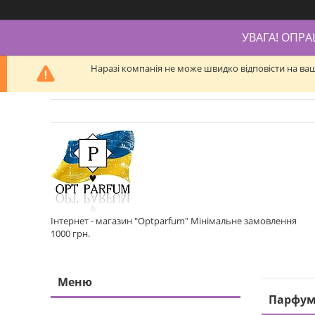
УВАГА! ОПР
Наразі компанія не може швидко відповісти на ва
Інтернет - магазин "Optparfum" Мінімальне замовлення
1000 грн.
Парфум