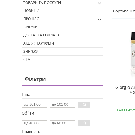
ТОВАРИ ТА ПОСЛУГИ
НОВИНИ
ПРО НАС
ВІДГУКИ
ДОСТАВКА І ОПЛАТА
АКЦІЯ! ПАРФУМИ
ЗНИЖКИ
СТАТТІ
Фільтри
Giorgio A
чо
Ціна
В наявност
Об`єм
Наявність