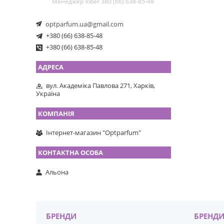
Менеджер Viber 380 (66) 638-85-48
optparfum.ua@gmail.com
+380 (66) 638-85-48
+380 (66) 638-85-48
вул. Академіка Павлова 271, Харків,
Україна
Інтернет-магазин "Optparfum"
Альона
БРЕНДИ
БРЕНД