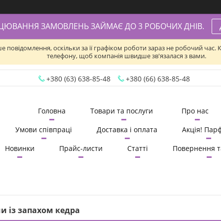
АЦЮВАННЯ ЗАМОВЛЕНЬ ЗАЙМАЄ ДО 3 РОБОЧИХ ДНІВ.
ше повідомлення, оскільки за її графіком роботи зараз не робочий час
телефону, щоб компанія швидше зв'язалася з вами.
+380 (63) 638-85-48
+380 (66) 638-85-48
Головна
Товари та послуги
Про нас
Умови співпраці
Доставка і оплата
Акція! Пар
Новинки
Прайс-листи
Статті
Повернення т
и із запахом кедра