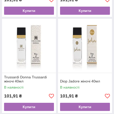
Купити
Купити
Trussardi Donna Trussardi
жіночі 40мл
Dіор Jadore жіночі 40мл
В наявності
В наявності
101,91
101,91
₴
₴
Купити
Купити