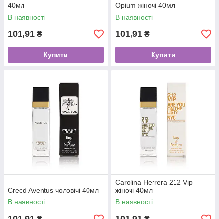
40мл
Opium жіночі 40мл
В наявності
В наявності
101,91
101,91
₴
₴
Купити
Купити
Carolina Herrera 212 Vip
Creed Aventus чоловічі 40мл
жіночі 40мл
В наявності
В наявності
101,91
101,91
₴
₴