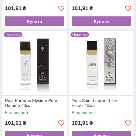
101,91
101,91
₴
₴
Купити
Купити
Новинка
Новинка
Roja Parfums Elysium Pour
Yves Saint Laurent Libre
Homme 40мл
жіночі 40мл
В наявності
В наявності
101,91
101,91
₴
₴