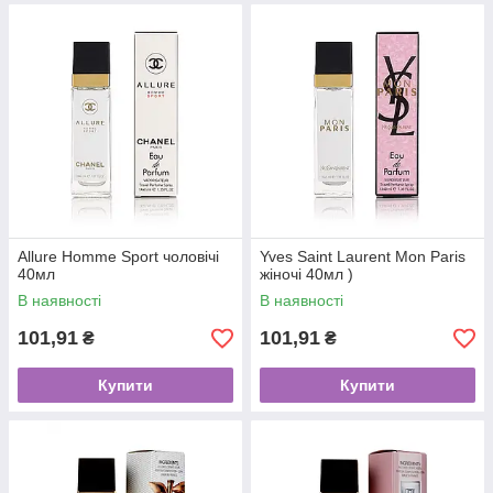
Allure Homme Sport чоловічі
Yves Saint Laurent Mon Paris
40мл
жіночі 40мл )
В наявності
В наявності
101,91
101,91
₴
₴
Купити
Купити