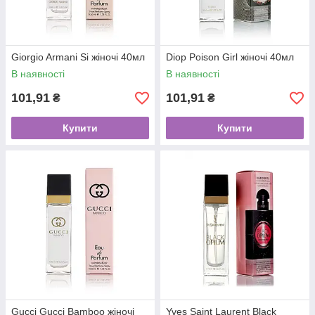
Giorgio Armani Si жіночі 40мл
Dіор Poison Girl жіночі 40мл
В наявності
В наявності
101,91
101,91
₴
₴
Купити
Купити
Gucci Gucci Bamboo жіночі
Yves Saint Laurent Black