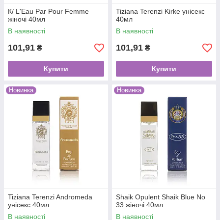
К/ L'Eau Par Pour Femme
Tiziana Terenzi Kirke унісекс
жіночі 40мл
40мл
В наявності
В наявності
101,91
101,91
₴
₴
Купити
Купити
Новинка
Новинка
Tiziana Terenzi Andromeda
Shaik Opulent Shaik Blue No
унісекс 40мл
33 жіночі 40мл
В наявності
В наявності