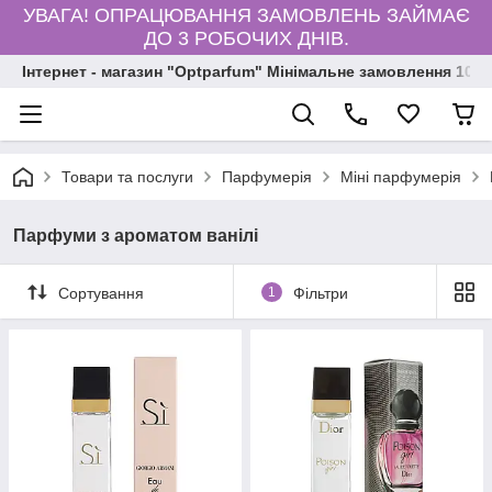
УВАГА! ОПРАЦЮВАННЯ ЗАМОВЛЕНЬ ЗАЙМАЄ
ДО 3 РОБОЧИХ ДНІВ.
Інтернет - магазин "Optparfum" Мінімальне замовлення 1000
Товари та послуги
Парфумерія
Міні парфумерія
Парфуми з ароматом ванілі
Сортування
1
Фільтри