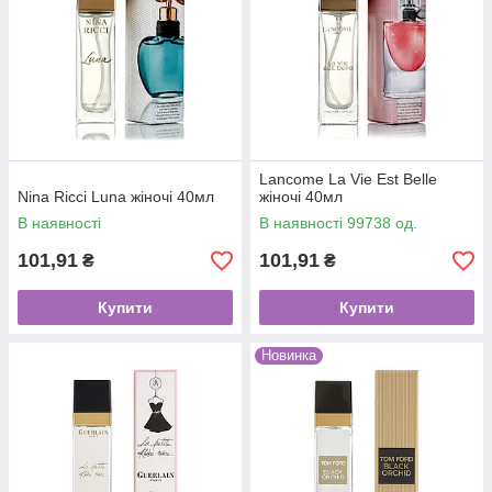
Lancome La Vie Est Belle
Nina Ricci Luna жіночі 40мл
жіночі 40мл
В наявності
В наявності 99738 од.
101,91
101,91
₴
₴
Купити
Купити
Новинка