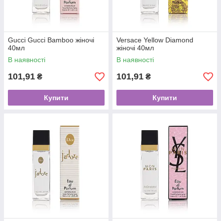
Gucci Gucci Bamboo жіночі
Versace Yellow Diamond
40мл
жіночі 40мл
В наявності
В наявності
101,91
101,91
₴
₴
Купити
Купити