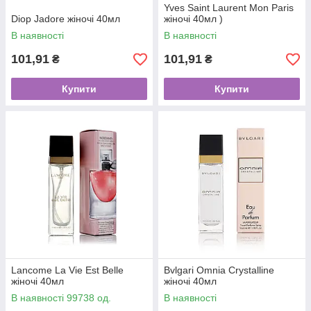
Yves Saint Laurent Mon Paris
Dіор Jadore жіночі 40мл
жіночі 40мл )
В наявності
В наявності
101,91
101,91
₴
₴
Купити
Купити
Lancome La Vie Est Belle
Bvlgari Omnia Crystalline
жіночі 40мл
жіночі 40мл
В наявності 99738 од.
В наявності