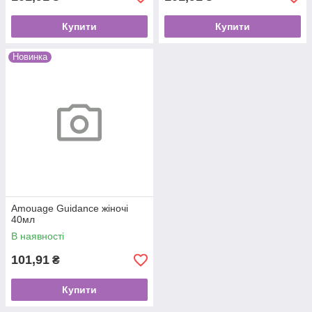
Купити
Купити
Новинка
Amouage Guidance жіночі
40мл
В наявності
101,91
₴
Купити