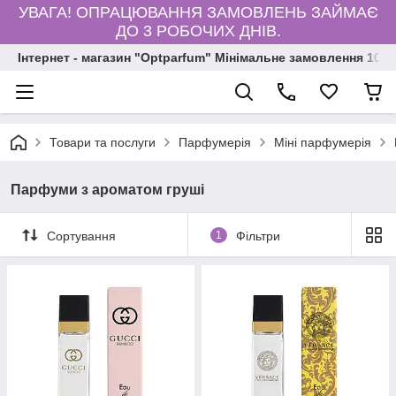
УВАГА! ОПРАЦЮВАННЯ ЗАМОВЛЕНЬ ЗАЙМАЄ
ДО 3 РОБОЧИХ ДНІВ.
Інтернет - магазин "Optparfum" Мінімальне замовлення 1000
Товари та послуги
Парфумерія
Міні парфумерія
Парфуми з ароматом груші
Сортування
1
Фільтри