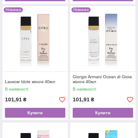
Новинка
Новинка
Giorgio Armani Ocean di Gioia
Lанком Idole жіночі 40мл
жіночі 40мл
В наявності
В наявності
101,91
101,91
₴
₴
Купити
Купити