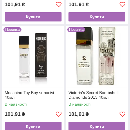
101,91
101,91
₴
₴
Купити
Купити
Новинка
Новинка
Moschino Toy Boy чоловічі
Victoria's Secret Bombshell
40мл
Diamonds 2013 40мл
В наявності
В наявності
101,91
101,91
₴
₴
Купити
Купити