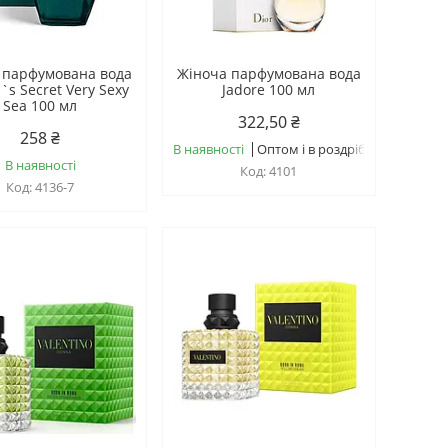
 парфумована вода
Жіноча парфумована вода
a`s Secret Very Sexy
Jadore 100 мл
Sea 100 мл
322,50 ₴
258 ₴
В наявності
Оптом і в роздріб
В наявності
4101
4136-7