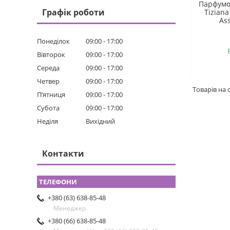
Парфумо
Графік роботи
Tiziana
As
Понеділок
09:00
17:00
Вівторок
09:00
17:00
Середа
09:00
17:00
Четвер
09:00
17:00
Пʼятниця
09:00
17:00
Субота
09:00
17:00
Неділя
Вихідний
Контакти
+380 (63) 638-85-48
Менеджер
+380 (66) 638-85-48