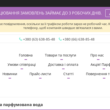
АЦЮВАННЯ ЗАМОВЛЕНЬ ЗАЙМАЄ ДО 3 РОБОЧИХ ДНІВ.
ше повідомлення, оскільки за її графіком роботи зараз не робочий час
телефону, щоб компанія швидше зв'язалася з вами.
+380 (63) 638-85-48
+380 (66) 638-85-48
Головна
Товари та послуги
Про нас
Умови співпраці
Доставка і оплата
Акція! Пар
Новинки
Прайс-листи
Статті
Повернення т
ва парфумована вода