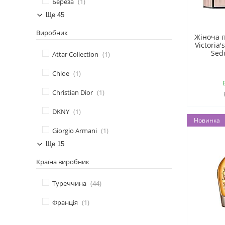
Береза
1
Ще 45
Виробник
Жіноча 
Victoria
Sed
Attar Collection
1
Chloe
1
Christian Dior
1
DKNY
1
Новинка
Giorgio Armani
1
Ще 15
Країна виробник
Туреччина
44
Франція
1