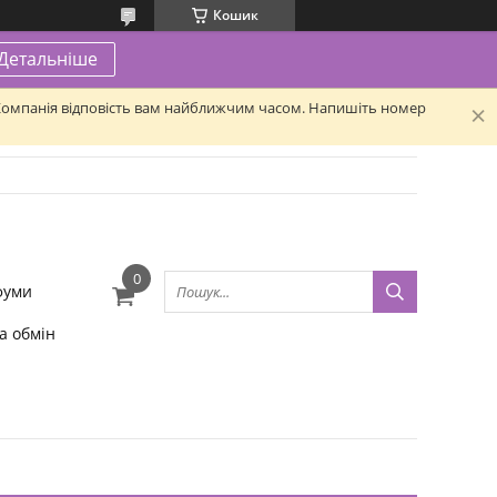
Кошик
Детальніше
. Компанія відповість вам найближчим часом. Напишіть номер
фуми
а обмін