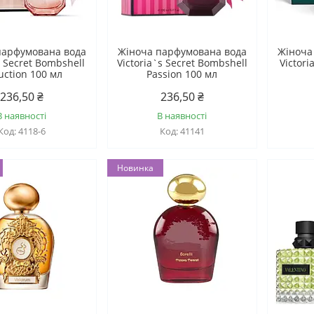
парфумована вода
Жіноча парфумована вода
Жіноча
's Secret Bombshell
Victoria`s Secret Bombshell
Victori
uction 100 мл
Passion 100 мл
236,50 ₴
236,50 ₴
В наявності
В наявності
4118-6
41141
Новинка