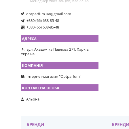
Менеджер Viber 380 (66) 638-85-48
optparfum.ua@gmail.com
+380 (66) 638-85-48
+380 (66) 638-85-48
вул. Академіка Павлова 271, Харків,
Україна
Інтернет-магазин "Optparfum"
Альона
БРЕНДИ
БРЕНД