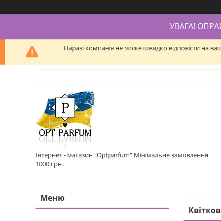
УВАГА! ОПР
Наразі компанія не може швидко відповісти на ва
Інтернет - магазин "Optparfum" Мінімальне замовлення
1000 грн.
Квітко