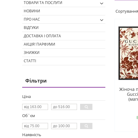
ТОВАРИ ТА ПОСЛУГИ
НОВИНИ
ПРО НАС
ВІДГУКИ
ДОСТАВКА І ОПЛАТА
АКЦІЯ! ПАРФУМИ
ЗНИЖКИ
СТАТТІ
Фільтри
Жіноча 
Gucc
Ціна
(маг
Об`єм
Наявність