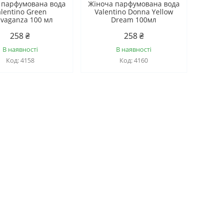
 парфумована вода
Жіноча парфумована вода
alentino Green
Valentino Donna Yellow
avaganza 100 мл
Dream 100мл
258 ₴
258 ₴
В наявності
В наявності
4158
4160