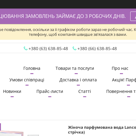
АЦЮВАННЯ ЗАМОВЛЕНЬ ЗАЙМАЄ ДО 3 РОБОЧИХ ДНІВ.
ше повідомлення, оскільки за її графіком роботи зараз не робочий час
телефону, щоб компанія швидше зв'язалася з вами.
+380 (63) 638-85-48
+380 (66) 638-85-48
Головна
Товари та послуги
Про нас
Умови співпраці
Доставка і оплата
Акція! Пар
Новинки
Прайс-листи
Статті
Повернення т
Жіноча парфумована вода Lancome 
стрічка)