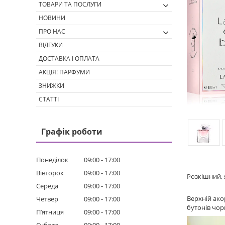
ТОВАРИ ТА ПОСЛУГИ
НОВИНИ
ПРО НАС
ВІДГУКИ
ДОСТАВКА І ОПЛАТА
АКЦІЯ! ПАРФУМИ
ЗНИЖКИ
СТАТТІ
Графік роботи
Понеділок
09:00
17:00
Вівторок
09:00
17:00
Розкішний, 
Середа
09:00
17:00
Верхній ако
Четвер
09:00
17:00
бутонів чо
Пʼятниця
09:00
17:00