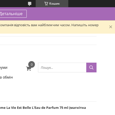
Кошик
Детальніше
. Компанія відповість вам найближчим часом. Напишіть номер
фуми
а обмін
La Vie Est Belle L'Eau de Parfum 75 ml (магнітна