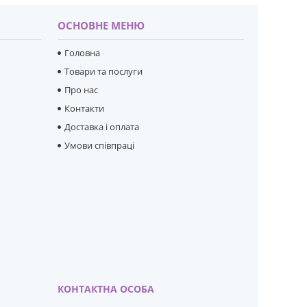
ОСНОВНЕ МЕНЮ
Головна
Товари та послуги
Про нас
Контакти
Доставка і оплата
Умови співпраці