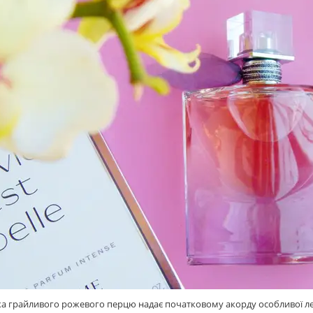
а грайливого рожевого перцю надає початковому акорду особливої легк