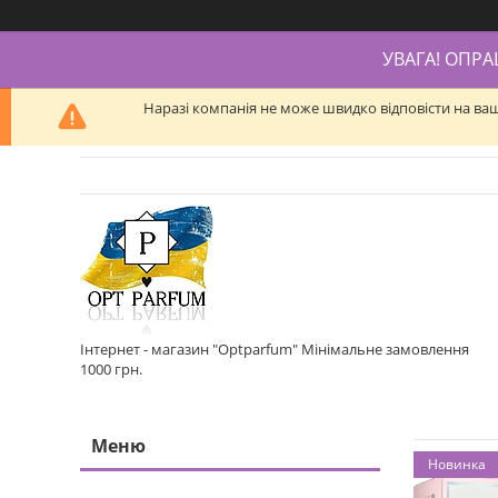
УВАГА! ОПР
Наразі компанія не може швидко відповісти на ва
Інтернет - магазин "Optparfum" Мінімальне замовлення
1000 грн.
Новинка