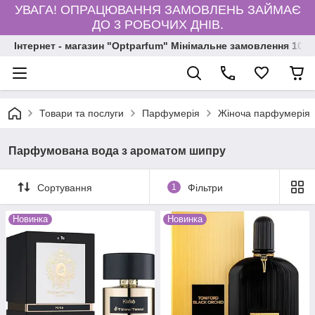
УВАГА! ОПРАЦЮВАННЯ ЗАМОВЛЕНЬ ЗАЙМАЄ
ДО 3 РОБОЧИХ ДНІВ.
Інтернет - магазин "Optparfum" Мінімальне замовлення 1000
Товари та послуги
Парфумерія
Жіноча парфумерія
Парфумована вода з ароматом шипру
Сортування
1
Фільтри
Новинка
Новинка