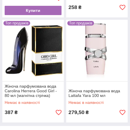
258
₴
Купити
Топ продажів
Топ продажів
Жіноча парфумована вода
Carolina Herrera Good Girl -
Жіноча парфумована вода
80 мл (магнітна стрічка)
Lattafa Yara 100 мл
Немає в наявності
Немає в наявності
387
279,50
₴
₴