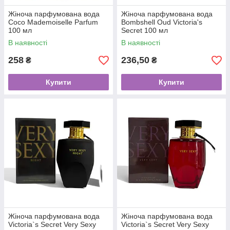
Жіноча парфумована вода
Жіноча парфумована вода
Coco Mademoiselle Parfum
Bombshell Oud Victoria's
100 мл
Secret 100 мл
В наявності
В наявності
258
236,50
₴
₴
Купити
Купити
Жіноча парфумована вода
Жіноча парфумована вода
Victoria`s Secret Very Sexy
Victoria`s Secret Very Sexy