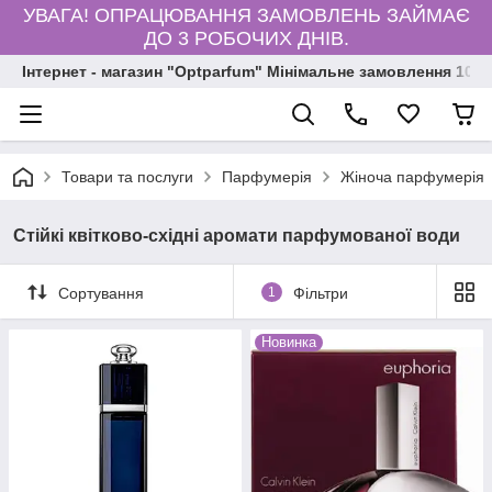
УВАГА! ОПРАЦЮВАННЯ ЗАМОВЛЕНЬ ЗАЙМАЄ
ДО 3 РОБОЧИХ ДНІВ.
Інтернет - магазин "Optparfum" Мінімальне замовлення 1000
Товари та послуги
Парфумерія
Жіноча парфумерія
Стійкі квітково-східні аромати парфумованої води
Сортування
1
Фільтри
Новинка