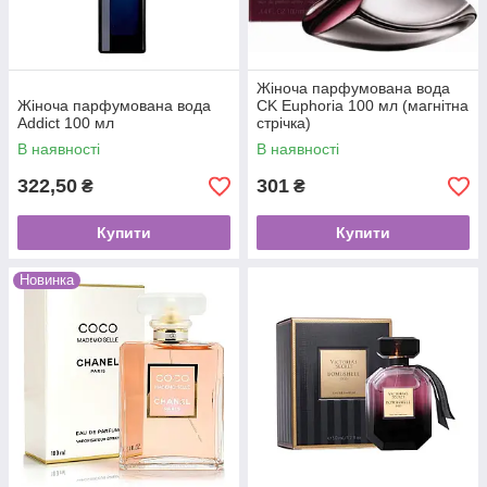
Жіноча парфумована вода
Жіноча парфумована вода
CK Euphoria 100 мл (магнітна
Addict 100 мл
стрічка)
В наявності
В наявності
322,50
301
₴
₴
Купити
Купити
Новинка