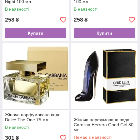
Night 100 мл
100 мл
В наявності
В наявності
258
258
₴
₴
Купити
Купити
Жіноча парфумована вода
Dolce The One 75 мл
Жіноча парфумована вода
Carolina Herrera Good Girl 80
В наявності
мл
301
Немає в наявності
₴