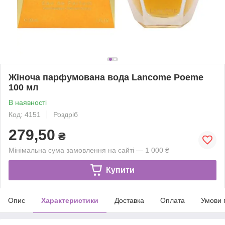
Жіноча парфумована вода Lancome Poeme
100 мл
В наявності
Код: 4151
Роздріб
279,50
₴
Мінімальна сума замовлення на сайті — 1 000 ₴
Купити
Опис
Характеристики
Доставка
Оплата
Умови 