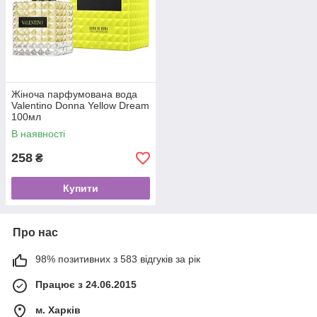
Жіноча парфумована вода
Valentino Donna Yellow Dream
100мл
В наявності
258
₴
Купити
Про нас
98% позитивних з 583 відгуків за рік
Працює з 24.06.2015
м. Харків