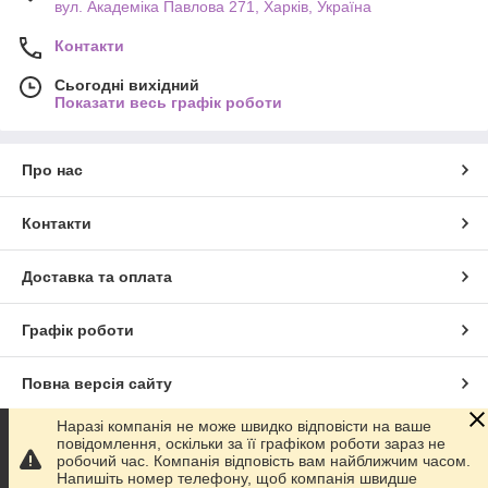
вул. Академіка Павлова 271, Харків, Україна
Контакти
Сьогодні вихідний
Показати весь графік роботи
Про нас
Контакти
Доставка та оплата
Графік роботи
Повна версія сайту
Наразі компанія не може швидко відповісти на ваше
Сайт створено на маркетплейсі
Prom.ua
повідомлення, оскільки за її графіком роботи зараз не
робочий час. Компанія відповість вам найближчим часом.
Напишіть номер телефону, щоб компанія швидше