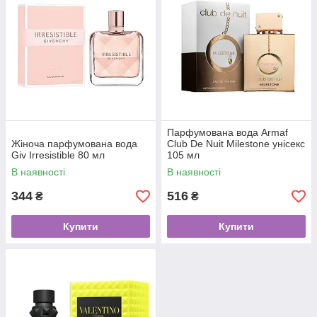
Парфумована вода Armaf
Жіноча парфумована вода
Club De Nuit Milestone унісекс
Giv Irresistible 80 мл
105 мл
В наявності
В наявності
344
516
₴
₴
Купити
Купити