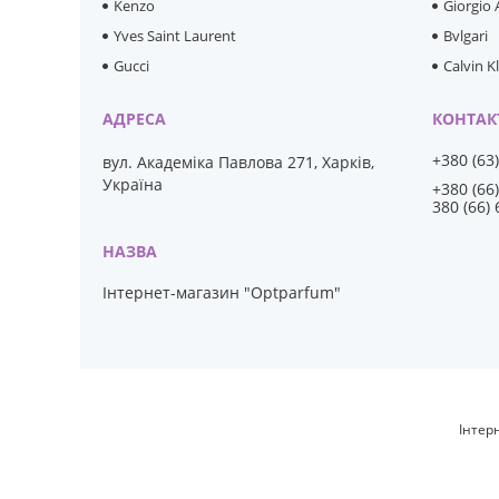
Kenzo
Giorgio
Yves Saint Laurent
Bvlgari
Gucci
Calvin K
+380 (63
вул. Академіка Павлова 271, Харків,
Україна
+380 (66
380 (66)
Інтернет-магазин "Optparfum"