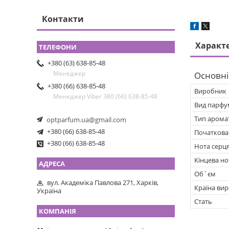
Контакти
Характ
+380 (63) 638-85-48
Менеджер
Основні
+380 (66) 638-85-48
Виробник
Менеджер Viber 380 (66) 638-85-48
Вид парфу
Тип арома
optparfum.ua@gmail.com
+380 (66) 638-85-48
Початкова
+380 (66) 638-85-48
Нота серц
Кінцева но
Об`єм
вул. Академіка Павлова 271, Харків,
Країна ви
Україна
Стать