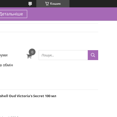
Кошик
Детальніше
фуми
а обмін
ll Oud Victoria's Secret 100 мл