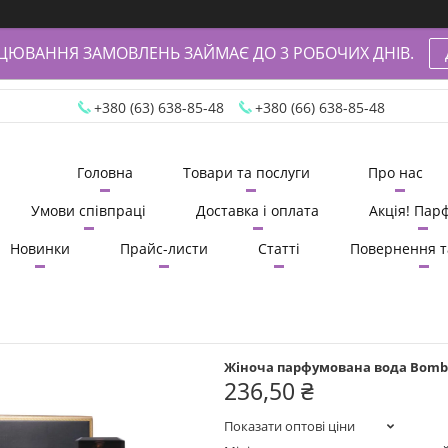
АЦЮВАННЯ ЗАМОВЛЕНЬ ЗАЙМАЄ ДО 3 РОБОЧИХ ДНІВ.
+380 (63) 638-85-48
+380 (66) 638-85-48
Головна
Товари та послуги
Про нас
Умови співпраці
Доставка і оплата
Акція! Пар
Новинки
Прайс-листи
Статті
Повернення т
Жіноча парфумована вода Bombshe
236,50 ₴
Показати оптові ціни