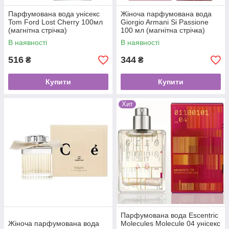
Парфумована вода унісекс
Жіноча парфумована вода
Tom Ford Lost Cherry 100мл
Giorgio Armani Si Passione
(магнітна стрічка)
100 мл (магнітна стрічка)
В наявності
В наявності
516
344
₴
₴
Купити
Купити
Хит
Парфумована вода Escentric
Жіноча парфумована вода
Molecules Molecule 04 унісекс