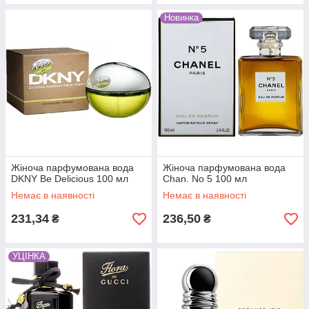
Новинка
Жіноча парфумована вода
Жіноча парфумована вода
DKNY Be Delicious 100 мл
Chan. No 5 100 мл
Немає в наявності
Немає в наявності
231,34
236,50
₴
₴
УЦІНКА