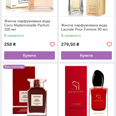
Жіноча парфумована вода
Coco Mademoiselle Parfum
Жіноча парфумована вода
100 мл
Lacoste Pour Femme 90 мл
В наявності
В наявності
258
279,50
₴
₴
Купити
Купити
Бестселлер