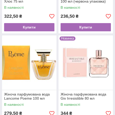
Хлоє 75 мл
100 мл (червона упаковка)
В наявності
В наявності
322,50
236,50
₴
₴
Купити
Купити
Новинка
Жіноча парфумована вода
Жіноча парфумована вода
Lancome Poeme 100 мл
Giv Irresistible 80 мл
В наявності
В наявності
279,50
344
₴
₴