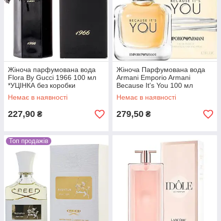
Жіноча парфумована вода
Жіноча Парфумована вода
Flora By Guссі 1966 100 мл
Armani Emporio Armani
*УЦІНКА без коробки
Because It's You 100 мл
(магнітна стрічка)
Немає в наявності
Немає в наявності
227,90
279,50
₴
₴
Топ продажів