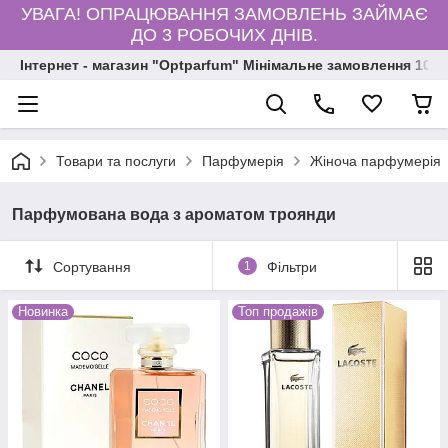
УВАГА! ОПРАЦЮВАННЯ ЗАМОВЛЕНЬ ЗАЙМАЄ
ДО 3 РОБОЧИХ ДНІВ.
Інтернет - магазин "Optparfum" Мінімальне замовлення 1000
Товари та послуги
Парфумерія
Жіноча парфумерія
Парфумована вода з ароматом троянди
Сортування
1
Фільтри
Новинка
Топ продажів