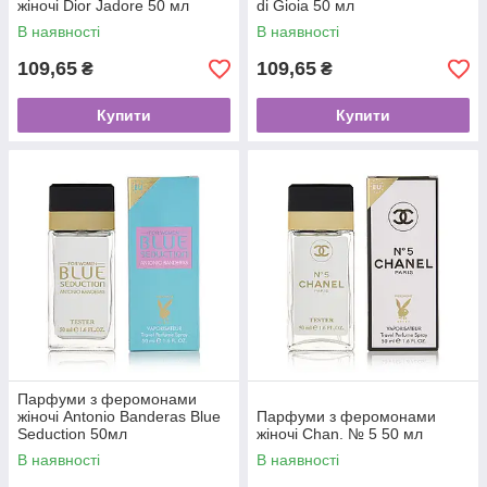
жіночі Dior Jadore 50 мл
di Gioia 50 мл
В наявності
В наявності
109,65
109,65
₴
₴
Купити
Купити
Парфуми з феромонами
жіночі Antonio Banderas Blue
Парфуми з феромонами
Seduction 50мл
жіночі Chan. № 5 50 мл
В наявності
В наявності