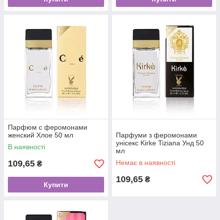
Парфюм с феромонами
женский Хлое 50 мл
Парфуми з феромонами
унісекс Kirke Tiziana Унд 50
В наявності
мл
109,65
Немає в наявності
₴
109,65
₴
Купити