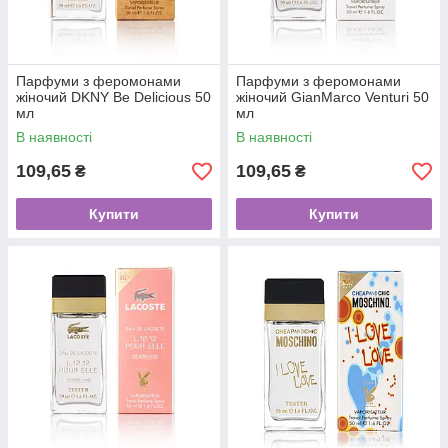
Парфуми з феромонами
Парфуми з феромонами
жіночий DKNY Be Delicious 50
жіночий GianMarco Venturi 50
мл
мл
В наявності
В наявності
109,65
109,65
₴
₴
Купити
Купити