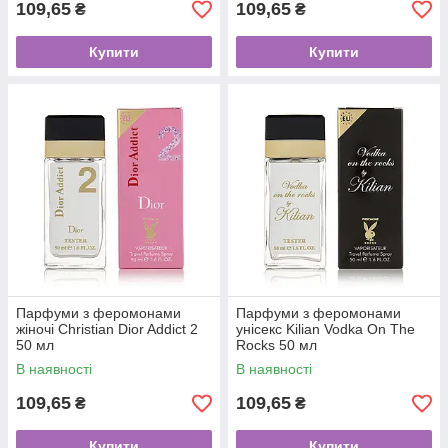
109,65
109,65
₴
₴
Купити
Купити
Парфуми з феромонами
Парфуми з феромонами
жіночі Christian Dior Addict 2
унісекс Kilian Vodka On The
50 мл
Rocks 50 мл
В наявності
В наявності
109,65
109,65
₴
₴
Купити
Купити