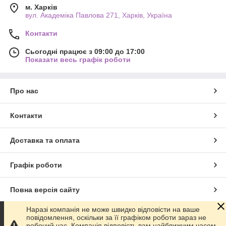
м. Харків
вул. Академіка Павлова 271, Харків, Україна
Контакти
Сьогодні працює з 09:00 до 17:00
Показати весь графік роботи
Про нас
Контакти
Доставка та оплата
Графік роботи
Повна версія сайту
Наразі компанія не може швидко відповісти на ваше
Сайт створено на маркетплейсі
Prom.ua
повідомлення, оскільки за її графіком роботи зараз не
робочий час. Компанія відповість вам найближчим часом.