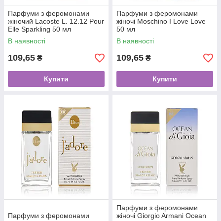
Парфуми з феромонами
Парфуми з феромонами
жіночий Lacoste L. 12.12 Pour
жіночі Moschino I Love Love
Elle Sparkling 50 мл
50 мл
В наявності
В наявності
109,65
109,65
₴
₴
Купити
Купити
Парфуми з феромонами
Парфуми з феромонами
жіночі Giorgio Armani Ocean