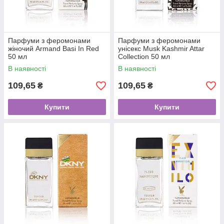
Парфуми з феромонами
Парфуми з феромонами
жіночий Armand Basi In Red
унісекс Musk Kashmir Attar
50 мл
Collection 50 мл
В наявності
В наявності
109,65
109,65
₴
₴
Купити
Купити