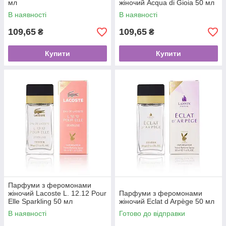
мл
жіночий Acqua di Gioia 50 мл
В наявності
В наявності
109,65
109,65
₴
₴
Купити
Купити
Парфуми з феромонами
жіночий Lacoste L. 12.12 Pour
Парфуми з феромонами
Elle Sparkling 50 мл
жіночий Eclat d Arpège 50 мл
В наявності
Готово до відправки