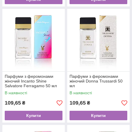
Парфуми з феромонами
Парфуми з феромонами
жіночий Incanto Shine
жіночий Donna Trussardi 50
Salvatore Ferragamo 50 мл
мл
В наявності
В наявності
109,65
109,65
₴
₴
Купити
Купити