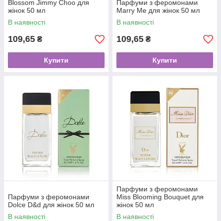
Blossom Jimmy Choo для
Парфуми з феромонами
жінок 50 мл
Marry Me для жінок 50 мл
В наявності
В наявності
109,65
109,65
₴
₴
Купити
Купити
Парфуми з феромонами
Парфуми з феромонами
Miss Blooming Bouquet для
Dolce D&d для жінок 50 мл
жінок 50 мл
В наявності
В наявності