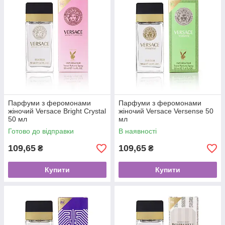
Парфуми з феромонами
Парфуми з феромонами
жіночий Versace Bright Crystal
жіночий Versace Versense 50
50 мл
мл
Готово до відправки
В наявності
109,65
109,65
₴
₴
Купити
Купити