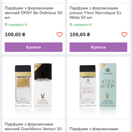
Парфуми з феромонами
Парфуми з феромонами
жіночий DKNY Be Delicious 50
унісекс Fleur Narcotique Ex
мл
Nihilo 50 мл
В наявності
В наявності
109,65
109,65
₴
₴
Купити
Купити
Парфуми з феромонами
жіночий GianMarco Venturi 50
Парфуми з феромонами