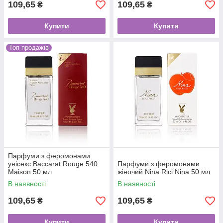
109,65
109,65
₴
₴
Купити
Купити
Топ продажів
Парфуми з феромонами
унісекс Baccarat Rouge 540
Парфуми з феромонами
Maison 50 мл
жіночий Nina Rici Nina 50 мл
В наявності
В наявності
109,65
109,65
₴
₴
Купити
Купити