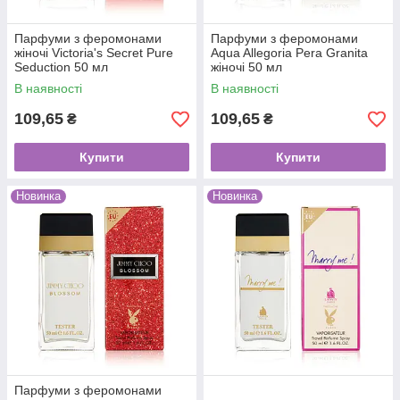
Парфуми з феромонами
Парфуми з феромонами
жіночі Victoria's Secret Pure
Aqua Allegoria Pera Granita
Seduction 50 мл
жіночі 50 мл
В наявності
В наявності
109,65
109,65
₴
₴
Купити
Купити
Новинка
Новинка
Парфуми з феромонами