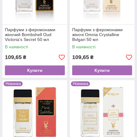
Парфуми з феромонами
Парфуми з феромонами
жіночий Bombshell Oud
жіночі Omnia Crystalline
Victoria's Secret 50 мл
Bvlgari 50 мл
В наявності
В наявності
109,65
109,65
₴
₴
Купити
Купити
Новинка
Новинка