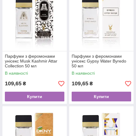
Парфуми з феромонами
Парфуми з феромонами
унісекс Musk Kashmir Attar
унісекс Gypsy Water Byredo
Collection 50 мл
50 мл
В наявності
В наявності
109,65
109,65
₴
₴
Купити
Купити