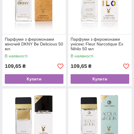
Парфуми з феромонами
Парфуми з феромонами
жіночий DKNY Be Delicious 50
унісекс Fleur Narcotique Ex
мл
Nihilo 50 мл
В наявності
В наявності
109,65
109,65
₴
₴
Купити
Купити