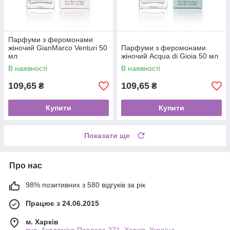
Парфуми з феромонами
жіночий GianMarco Venturi 50
Парфуми з феромонами
мл
жіночий Acqua di Gioia 50 мл
В наявності
В наявності
109,65
109,65
₴
₴
Купити
Купити
Показати ще
Про нас
98% позитивних з 580 відгуків за рік
Працює з 24.06.2015
м. Харків