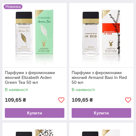
Новинка
Парфуми з феромонами
Парфуми з феромонами
жіночий Elizabeth Arden
жіночий Armand Basi In Red
Green Tea 50 мл
50 мл
В наявності
В наявності
109,65
109,65
₴
₴
Купити
Купити