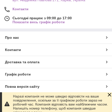
вул. Академіка Павлова 271, Харків, Україна
Контакти
Сьогодні працює з 09:00 до 17:00
Показати весь графік роботи
Про нас
Контакти
Доставка та оплата
Графік роботи
Повна версія сайту
Наразі компанія не може швидко відповісти на ваше
Сайт створено на маркетплейсі
Prom.ua
повідомлення, оскільки за її графіком роботи зараз не
робочий час. Компанія відповість вам найближчим часом.
Напишіть номер телефону, щоб компанія швидше
Політика конфіденційності