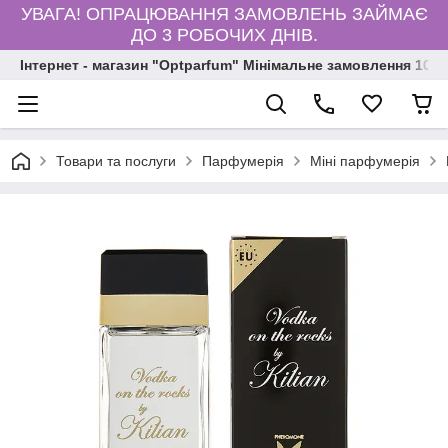
УВАГА! ОПРАЦЮВАННЯ ЗАМОВЛЕНЬ ЗАЙМАЄ
ДО 3 РОБОЧИХ ДНІВ.
Інтернет - магазин "Optparfum" Мінімальне замовлення 1000
Товари та послуги
Парфумерія
Міні парфумерія