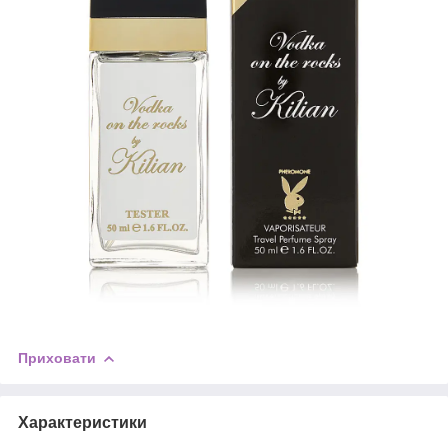
Приховати
Характеристики