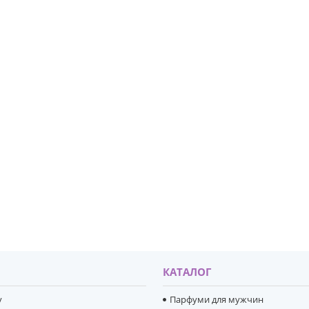
И
КАТАЛОГ
y
Парфуми для мужчин