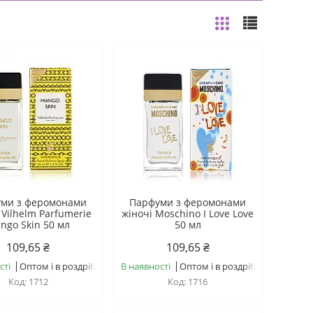
ми з феромонами
Парфуми з феромонами
 Vilhelm Parfumerie
жіночі Moschino I Love Love
ngo Skin 50 мл
50 мл
109,65 ₴
109,65 ₴
сті
Оптом і в роздріб
В наявності
Оптом і в роздріб
1712
1716