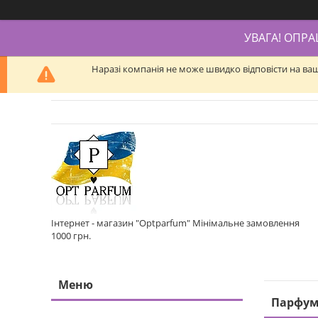
УВАГА! ОПР
Наразі компанія не може швидко відповісти на ва
Інтернет - магазин "Optparfum" Мінімальне замовлення
1000 грн.
Парфум