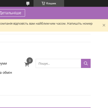
Кошик
Детальніше
. Компанія відповість вам найближчим часом. Напишіть номер
фуми
а обмін