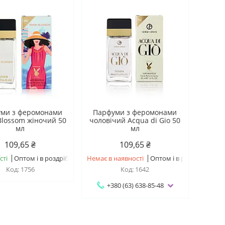
ми з феромонами
Парфуми з феромонами
Blossom жіночий 50
чоловічий Acqua di Gio 50
мл
мл
109,65 ₴
109,65 ₴
сті
Оптом і в роздріб
Немає в наявності
Оптом і в роздріб
1756
1642
+380 (63) 638-85-48