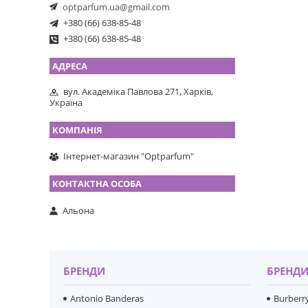
optparfum.ua@gmail.com
+380 (66) 638-85-48
+380 (66) 638-85-48
вул. Академіка Павлова 271, Харків,
Україна
Інтернет-магазин "Optparfum"
Альона
БРЕНДИ
БРЕНД
Antonio Banderas
Burberr