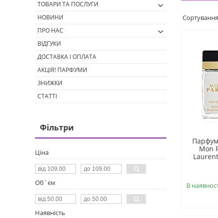
ТОВАРИ ТА ПОСЛУГИ
НОВИНИ
ПРО НАС
ВІДГУКИ
ДОСТАВКА І ОПЛАТА
АКЦІЯ! ПАРФУМИ
ЗНИЖКИ
СТАТТІ
Фільтри
Парфум
Mon P
Ціна
Laurent
Об`єм
В наявност
Наявність