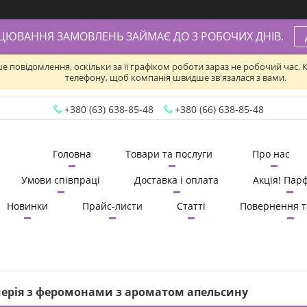
АЦЮВАННЯ ЗАМОВЛЕНЬ ЗАЙМАЄ ДО 3 РОБОЧИХ ДНІВ.
ше повідомлення, оскільки за її графіком роботи зараз не робочий час
телефону, щоб компанія швидше зв'язалася з вами.
+380 (63) 638-85-48
+380 (66) 638-85-48
Головна
Товари та послуги
Про нас
Умови співпраці
Доставка і оплата
Акція! Пар
Новинки
Прайс-листи
Статті
Повернення т
ерія з феромонами з ароматом апельсину