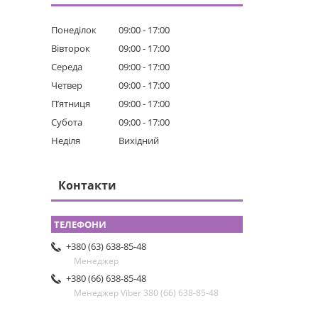
Понеділок
09:00
17:00
Вівторок
09:00
17:00
Середа
09:00
17:00
Четвер
09:00
17:00
Пʼятниця
09:00
17:00
Субота
09:00
17:00
Неділя
Вихідний
Контакти
+380 (63) 638-85-48
Менеджер
+380 (66) 638-85-48
Менеджер Viber 380 (66) 638-85-48