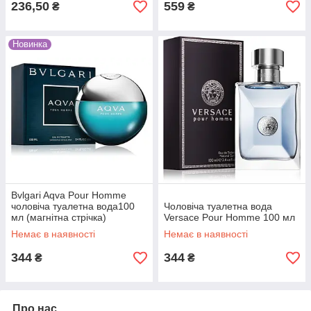
236,50
559
₴
₴
Новинка
Bvlgari Aqva Pour Homme
чоловіча туалетна вода100
Чоловіча туалетна вода
мл (магнітна стрічка)
Versace Pour Homme 100 мл
Немає в наявності
Немає в наявності
344
344
₴
₴
Про нас