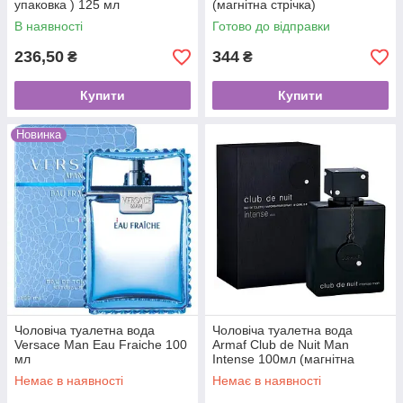
упаковка ) 125 мл
(магнітна стрічка)
В наявності
Готово до відправки
236,50
344
₴
₴
Купити
Купити
Новинка
Чоловіча туалетна вода
Чоловіча туалетна вода
Versace Man Eau Fraiche 100
Armaf Club de Nuit Man
мл
Intense 100мл (магнітна
стрічка)
Немає в наявності
Немає в наявності