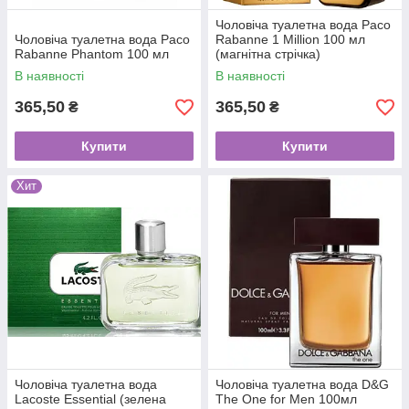
Чоловіча туалетна вода Paco
Чоловіча туалетна вода Paco
Rabanne 1 Million 100 мл
Rabanne Phantom 100 мл
(магнітна стрічка)
В наявності
В наявності
365,50
365,50
₴
₴
Купити
Купити
Хит
Чоловіча туалетна вода
Чоловіча туалетна вода D&G
Lacoste Essential (зелена
The One for Men 100мл