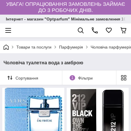
УВАГА! ОПРАЦЮВАННЯ ЗАМОВЛЕНЬ ЗАЙМАЄ
ДО 3 РОБОЧИХ ДНІВ.
Інтернет - магазин "Optparfum" Мінімальне замовлення 1000
Товари та послуги
Парфумерія
Чоловіча парфумері
Чоловіча туалетна вода з амброю
Сортування
1
Фільтри