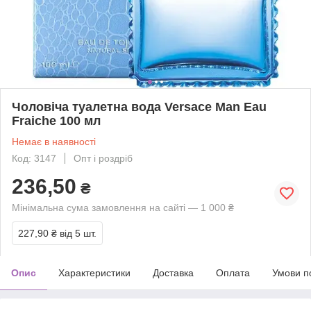
Чоловіча туалетна вода Versace Man Eau
Fraiche 100 мл
Немає в наявності
Код: 3147
Опт і роздріб
236,50
₴
Мінімальна сума замовлення на сайті — 1 000 ₴
227,90 ₴
від 5 шт.
Опис
Характеристики
Доставка
Оплата
Умови п