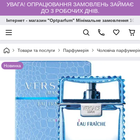
УВАГА! ОПРАЦЮВАННЯ ЗАМОВЛЕНЬ ЗАЙМАЄ
ДО 3 РОБОЧИХ ДНІВ.
Інтернет - магазин "Optparfum" Мінімальне замовлення 1000
Товари та послуги
Парфумерія
Чоловіча парфумері
Новинка