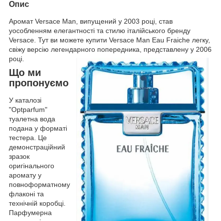
Опис
Аромат Versace Man, випущений у 2003 році, став
уособленням елегантності та стилю італійського бренду
Versace. Тут ви можете купити Versace Man Eau Fraiche легку,
свіжу версію легендарного попередника, представлену у 2006
році.
Що ми
пропонуємо
У каталозі
"Optparfum"
туалетна вода
подана у форматі
тестера. Це
демонстраційний
зразок
оригінального
аромату у
повноформатному
флаконі та
технічній коробці.
Парфумерна