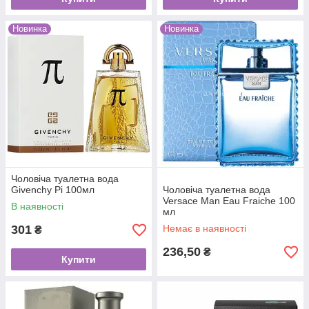
Новинка
Новинка
Чоловіча туалетна вода
Givenchy Pi 100мл
Чоловіча туалетна вода
Versace Man Eau Fraiche 100
В наявності
мл
301
Немає в наявності
₴
236,50
₴
Купити