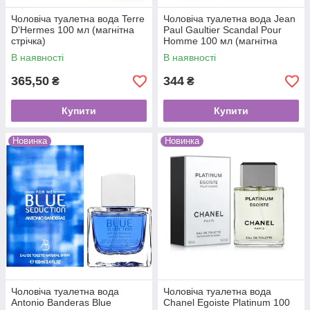
Чоловіча туалетна вода Terre
Чоловіча туалетна вода Jean
D'Hermes 100 мл (магнітна
Paul Gaultier Scandal Pour
стрічка)
Homme 100 мл (магнітна
стрічка)
В наявності
В наявності
365,50
344
₴
₴
Купити
Купити
Новинка
Новинка
Чоловіча туалетна вода
Чоловіча туалетна вода
Antonio Banderas Blue
Chanel Egoiste Platinum 100