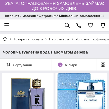
УВАГА! ОПРАЦЮВАННЯ ЗАМОВЛЕНЬ ЗАЙМАЄ
ДО 3 РОБОЧИХ ДНІВ.
Інтернет - магазин "Optparfum" Мінімальне замовлення 1000
Товари та послуги
Парфумерія
Чоловіча парфумері
Чоловіча туалетна вода з ароматом дерева
Сортування
1
Фільтри