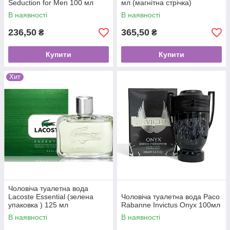
Seduction for Men 100 мл
мл (магнітна стрічка)
В наявності
В наявності
236,50
365,50
₴
₴
Купити
Купити
Хит
Чоловіча туалетна вода
Lacoste Essential (зелена
Чоловіча туалетна вода Paco
упаковка ) 125 мл
Rabanne Invictus Onyx 100мл
В наявності
В наявності