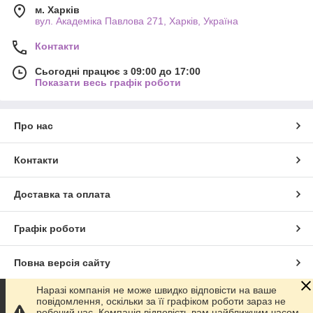
м. Харків
вул. Академіка Павлова 271, Харків, Україна
Контакти
Сьогодні працює з 09:00 до 17:00
Показати весь графік роботи
Про нас
Контакти
Доставка та оплата
Графік роботи
Повна версія сайту
Наразі компанія не може швидко відповісти на ваше
Сайт створено на маркетплейсі
Prom.ua
повідомлення, оскільки за її графіком роботи зараз не
робочий час. Компанія відповість вам найближчим часом.