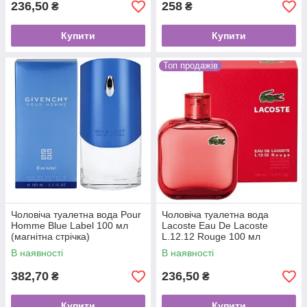
236,50
258
₴
₴
Купити
Купити
Топ продажів
Чоловіча туалетна вода Pour
Чоловіча туалетна вода
Homme Blue Label 100 мл
Lacoste Eau De Lacoste
(магнітна стрічка)
L.12.12 Rouge 100 мл
В наявності
В наявності
382,70
236,50
₴
₴
Купити
Купити