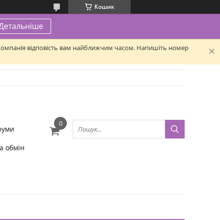
Кошик
Детальніше
. Компанія відповість вам найближчим часом. Напишіть номер
фуми
а обмін