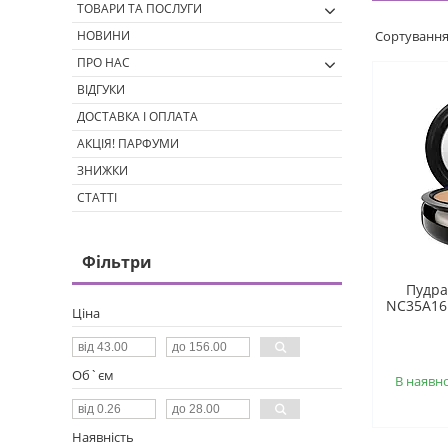
ТОВАРИ ТА ПОСЛУГИ
НОВИНИ
ПРО НАС
ВІДГУКИ
ДОСТАВКА І ОПЛАТА
АКЦІЯ! ПАРФУМИ
ЗНИЖКИ
СТАТТІ
Фільтри
Пудра
NC35А16
Ціна
Об`єм
В наявно
Наявність