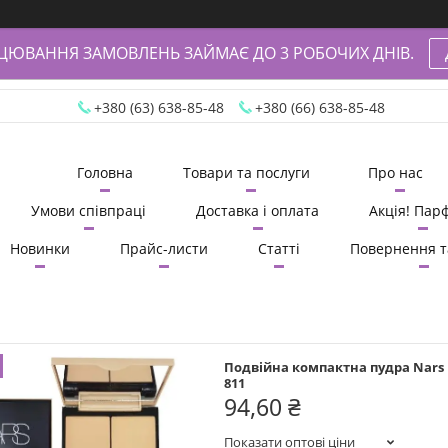
АЦЮВАННЯ ЗАМОВЛЕНЬ ЗАЙМАЄ ДО 3 РОБОЧИХ ДНІВ.
+380 (63) 638-85-48
+380 (66) 638-85-48
Головна
Товари та послуги
Про нас
Умови співпраці
Доставка і оплата
Акція! Пар
Новинки
Прайс-листи
Статті
Повернення т
Подвійна компактна пудра Nars Po
811
94,60 ₴
Показати оптові ціни