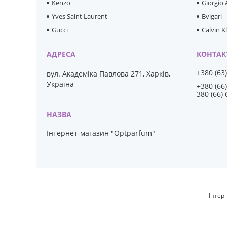
Kenzo
Giorgio
Yves Saint Laurent
Bvlgari
Gucci
Calvin K
+380 (63
вул. Академіка Павлова 271, Харків,
Україна
+380 (66
380 (66)
Інтернет-магазин "Optparfum"