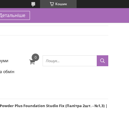
Кошик
Детальніше
фуми
а обмін
wder Plus Foundation Studio Fix (Палітра 2шт. - №1,3) |