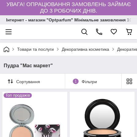
УВАГА! ОПРАЦЮВАННЯ ЗАМОВЛЕНЬ ЗАЙМАЄ
ДО 3 РОБОЧИХ ДНІВ.
Інтернет - магазин "Optparfum" Мінімальне замовлення 1000
Товари та послуги
Декоративна косметика
Декорати
Пудра "Мас маркет"
Сортування
1
Фільтри
Топ продажів