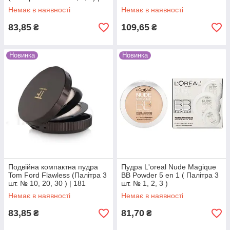
143
Немає в наявності
Немає в наявності
83,85
109,65
₴
₴
Новинка
Новинка
Подвійна компактна пудра
Пудра L'oreal Nude Magique
Tom Ford Flawless (Палітра 3
BB Powder 5 en 1 ( Палітра 3
шт. № 10, 20, 30 ) | 181
шт. № 1, 2, 3 )
Немає в наявності
Немає в наявності
83,85
81,70
₴
₴