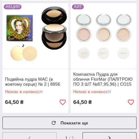
АКЦИЯ
ХИТ
Компактна Пудра для
Подвійна пудра МАС (в
обличчя FlorMar (ПАЛІТРОЮ
жовтому серце) № 2 | 8856
ПО 3 ШТ №87,95,96) | CO15
Немає в наявності
Немає в наявності
64,50
64,50
₴
₴
Показати ще
1
/ 2