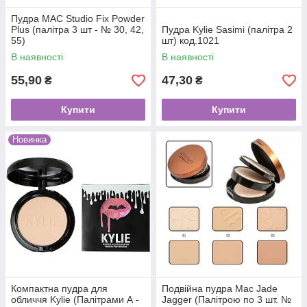
Пудра MAC Studio Fix Powder
Plus (палітра 3 шт - № 30, 42,
Пудра Kylie Sasimi (палітра 2
55)
шт) код.1021
В наявності
В наявності
55,90
47,30
₴
₴
Купити
Купити
Новинка
Компактна пудра для
Подвійна пудра Mac Jade
обличчя Kylie (Палітрами А -
Jagger (Палітрою по 3 шт. №