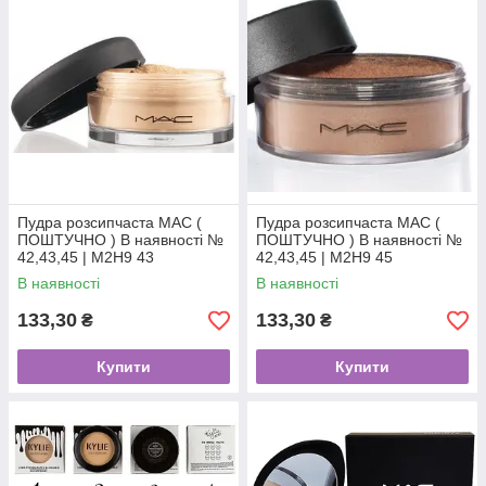
Пудра розсипчаста МАС (
Пудра розсипчаста МАС (
ПОШТУЧНО ) В наявності №
ПОШТУЧНО ) В наявності №
42,43,45 | M2H9 43
42,43,45 | M2H9 45
В наявності
В наявності
133,30
133,30
₴
₴
Купити
Купити