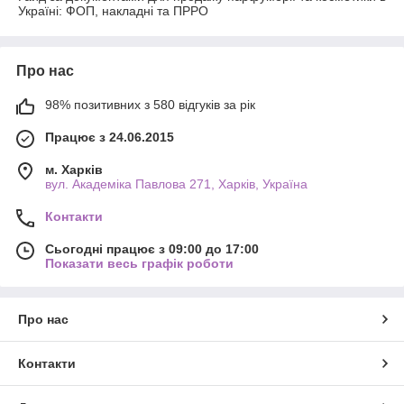
Україні: ФОП, накладні та ПРРО
Про нас
98% позитивних з 580 відгуків за рік
Працює з 24.06.2015
м. Харків
вул. Академіка Павлова 271, Харків, Україна
Контакти
Сьогодні працює з 09:00 до 17:00
Показати весь графік роботи
Про нас
Контакти