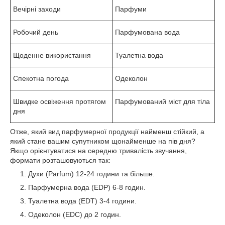
Вечірні заходи
Парфуми
Робочий день
Парфумована вода
Щоденне використання
Туалетна вода
Спекотна погода
Одеколон
Швидке освіження протягом
Парфумований міст для тіла
дня
Отже, який вид парфумерної продукції найменш стійкий, а
який стане вашим супутником щонайменше на пів дня?
Якщо орієнтуватися на середню тривалість звучання,
формати розташовуються так:
Духи (Parfum) 12-24 години та більше.
Парфумерна вода (EDP) 6-8 годин.
Туалетна вода (EDT) 3-4 години.
Одеколон (EDC) до 2 годин.