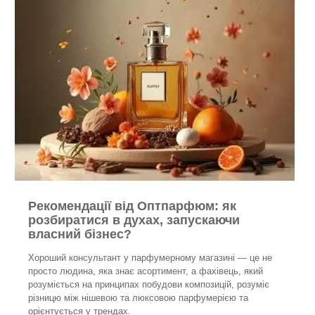
Рекомендації від Оптпарфюм: як
розбиратися в духах, запускаючи
власний бізнес?
Хороший консультант у парфумерному магазині — це не
просто людина, яка знає асортимент, а фахівець, який
розуміється на принципах побудови композицій, розуміє
різницю між нішевою та люксовою парфумерією та
орієнтується у трендах.