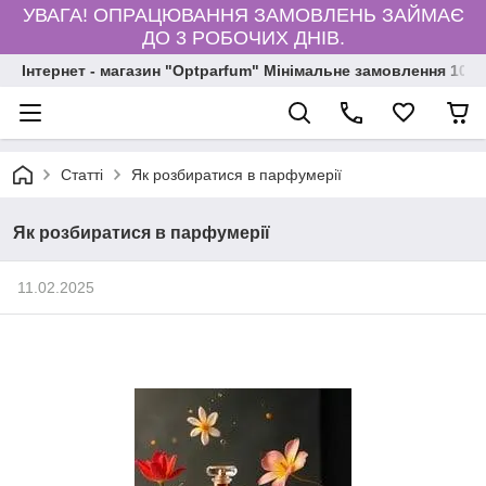
УВАГА! ОПРАЦЮВАННЯ ЗАМОВЛЕНЬ ЗАЙМАЄ
ДО 3 РОБОЧИХ ДНІВ.
Інтернет - магазин "Optparfum" Мінімальне замовлення 1000
Статті
Як розбиратися в парфумерії
Як розбиратися в парфумерії
11.02.2025