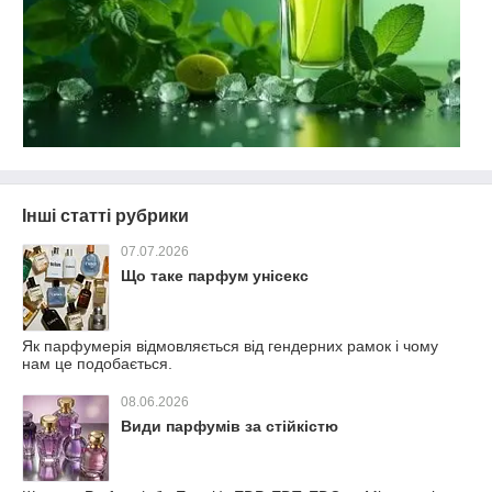
Інші статті рубрики
07.07.2026
Що таке парфум унісекс
Як парфумерія відмовляється від гендерних рамок і чому
нам це подобається.
08.06.2026
Види парфумів за стійкістю