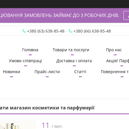
АЦЮВАННЯ ЗАМОВЛЕНЬ ЗАЙМАЄ ДО 3 РОБОЧИХ ДНІВ.
+380 (63) 638-85-48
+380 (66) 638-85-48
Головна
Товари та послуги
Про нас
Умови співпраці
Доставка і оплата
Акція! Пар
Новинки
Прайс-листи
Статті
Повернення т
ати магазин косметики та парфумерії
11
/ лют.