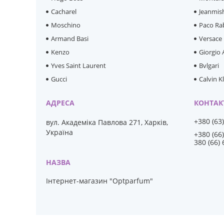
Cacharel
Jeanmis
Moschino
Paco Ra
Armand Basi
Versace
Kenzo
Giorgio
Yves Saint Laurent
Bvlgari
Gucci
Calvin K
+380 (63
вул. Академіка Павлова 271, Харків,
Україна
+380 (66
380 (66)
Інтернет-магазин "Optparfum"