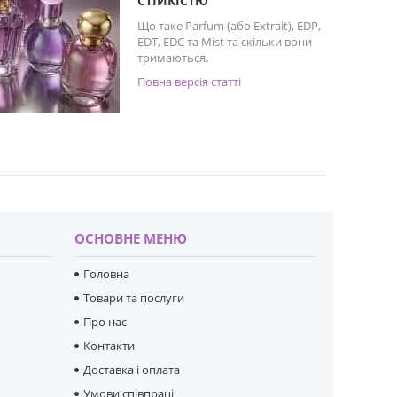
СТІЙКІСТЮ
Що таке Parfum (або Extrait), EDP,
EDT, EDC та Mist та скільки вони
тримаються.
Повна версія статті
ОСНОВНЕ МЕНЮ
Головна
Товари та послуги
Про нас
Контакти
Доставка і оплата
Умови співпраці