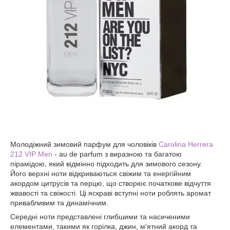
Молодіжний зимовий парфум для чоловіків
Carolina Herrera
212 VIP Men
- au de parfum з виразною та багатою
пірамідою, який відмінно підходить для зимового сезону.
Його верхні ноти відкриваються свіжим та енергійним
акордом цитрусів та перцю, що створює початкове відчуття
жвавості та свіжості. Ці яскраві вступні ноти роблять аромат
привабливим та динамічним.
Середні ноти представлені глибшими та насиченими
елементами, такими як горілка, джин, м'ятний акорд та