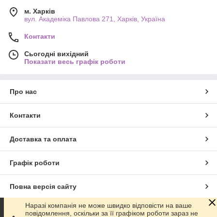
м. Харків
вул. Академіка Павлова 271, Харків, Україна
Контакти
Сьогодні вихідний
Показати весь графік роботи
Про нас
Контакти
Доставка та оплата
Графік роботи
Повна версія сайту
Наразі компанія не може швидко відповісти на ваше
Сайт створено на маркетплейсі
Prom.ua
повідомлення, оскільки за її графіком роботи зараз не