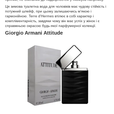
Ця зимова туалетна вода для чоловіків має чудову стійкість і
потужний шлейф, при цьому залишаючись м'якою і
гармонійною. Terre d'Hermes втілює в собі характер і
компліментарність, завдяки чому він має успіх у жінок і є
справжньою окрасою будь-якої парфумерної колекції.
Giorgio Armani Attitude