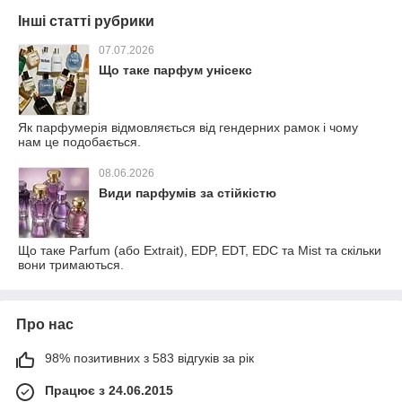
Інші статті рубрики
07.07.2026
Що таке парфум унісекс
Як парфумерія відмовляється від гендерних рамок і чому
нам це подобається.
08.06.2026
Види парфумів за стійкістю
Що таке Parfum (або Extrait), EDP, EDT, EDC та Mist та скільки
вони тримаються.
Про нас
98% позитивних з 583 відгуків за рік
Працює з 24.06.2015