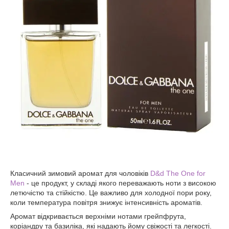
Класичний зимовий аромат для чоловіків
D&d The One for
Men
- це продукт, у складі якого переважають ноти з високою
летючістю та стійкістю. Це важливо для холодної пори року,
коли температура повітря знижує інтенсивність ароматів.
Аромат відкривається верхніми нотами грейпфрута,
коріандру та базиліка, які надають йому свіжості та легкості.