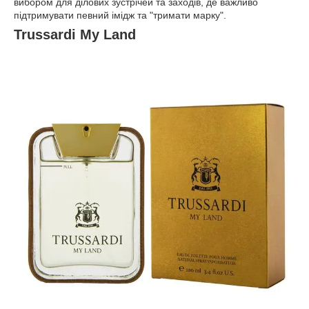
вибором для ділових зустрічей та заходів, де важливо
підтримувати певний імідж та "тримати марку".
Trussardi My Land