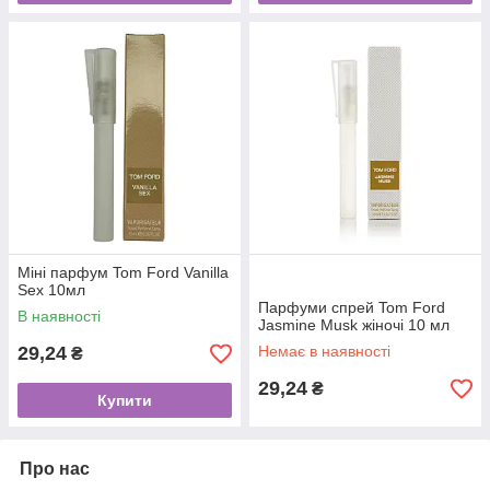
Міні парфум Tom Ford Vanilla
Sex 10мл
Парфуми спрей Tom Ford
В наявності
Jasmine Musk жіночі 10 мл
29,24
Немає в наявності
₴
29,24
₴
Купити
Про нас