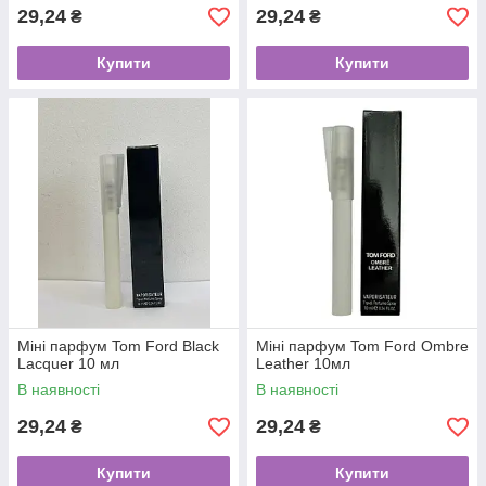
29,24
29,24
₴
₴
Купити
Купити
Міні парфум Tom Ford Black
Міні парфум Tom Ford Ombre
Lacquer 10 мл
Leather 10мл
В наявності
В наявності
29,24
29,24
₴
₴
Купити
Купити