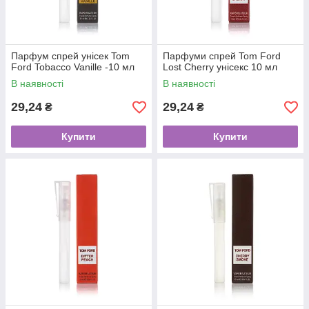
Парфум спрей унісек Tom
Парфуми спрей Tom Ford
Ford Tobacco Vanille -10 мл
Lost Cherry унісекс 10 мл
В наявності
В наявності
29,24
29,24
₴
₴
Купити
Купити