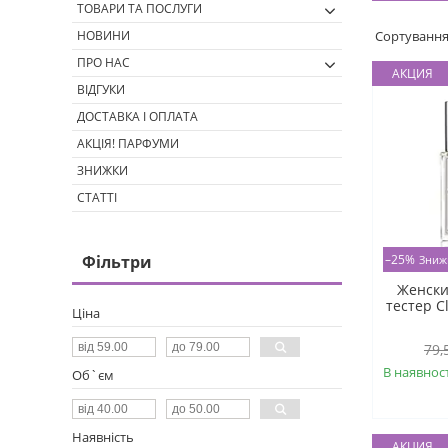
ТОВАРИ ТА ПОСЛУГИ
НОВИНИ
ПРО НАС
АКЦИЯ
ВІДГУКИ
ДОСТАВКА І ОПЛАТА
АКЦІЯ! ПАРФУМИ
ЗНИЖКИ
СТАТТІ
Фільтри
–25%
Женск
тестер C
Ціна
79,
В наявност
Об`єм
Наявність
АКЦИЯ