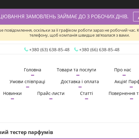
АЦЮВАННЯ ЗАМОВЛЕНЬ ЗАЙМАЄ ДО 3 РОБОЧИХ ДНІВ.
ше повідомлення, оскільки за її графіком роботи зараз не робочий час
телефону, щоб компанія швидше зв'язалася з вами.
+380 (63) 638-85-48
+380 (66) 638-85-48
Головна
Товари та послуги
Про нас
Умови співпраці
Доставка і оплата
Акція! Пар
Новинки
Прайс-листи
Статті
Повернення т
ний тестер парфумів