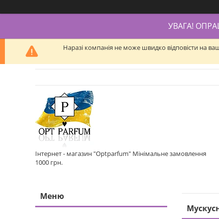
УВАГА! ОПР
Наразі компанія не може швидко відповісти на ва
Інтернет - магазин "Optparfum" Мінімальне замовлення
1000 грн.
Мускус