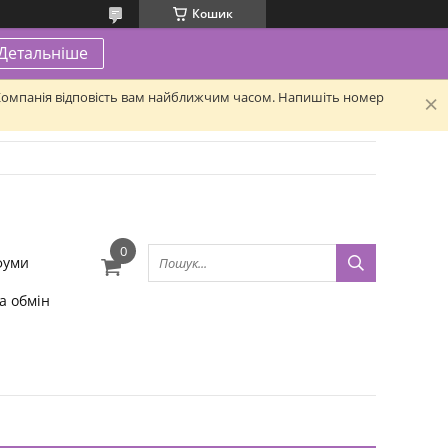
Кошик
Детальніше
. Компанія відповість вам найближчим часом. Напишіть номер
фуми
а обмін