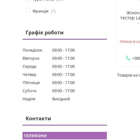
Франція
1
Жіноч
тестер L
-
Графік роботи
Немає в н
Понеділок
09:00
17:00
Вівторок
09:00
17:00
+380
Середа
09:00
17:00
Четвер
09:00
17:00
Пʼятниця
09:00
17:00
Субота
09:00
17:00
Неділя
Вихідний
Контакти