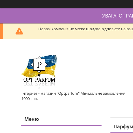
УВАГА! ОПР
Наразі компанія не може швидко відповісти на ва
Інтернет - магазин "Optparfum" Мінімальне замовлення
1000 грн.
Парфуме