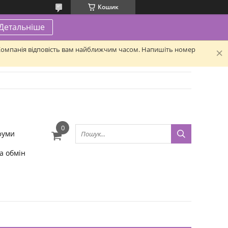
Кошик
Детальніше
. Компанія відповість вам найближчим часом. Напишіть номер
фуми
а обмін