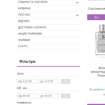
ТОВАРИ ТА ПОСЛУГИ
НОВИНИ
ПРО НАС
Хит
ВІДГУКИ
ДОСТАВКА І ОПЛАТА
АКЦІЯ! ПАРФУМИ
ЗНИЖКИ
СТАТТІ
Фільтри
Жін
мініатюр
Ціна
Teas
Об`єм
В наявност
Наявність