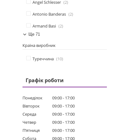
Angel Schlesser
2
Antonio Banderas
2
Armand Basi
2
Ще 71
Країна виробник
Туреччина
10
Графік роботи
Понеділок
09:00
17:00
Вівторок
09:00
17:00
Середа
09:00
17:00
Четвер
09:00
17:00
Пʼятниця
09:00
17:00
Субота
09:00
17:00