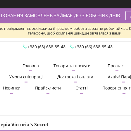
АЦЮВАННЯ ЗАМОВЛЕНЬ ЗАЙМАЄ ДО 3 РОБОЧИХ ДНІВ.
ше повідомлення, оскільки за її графіком роботи зараз не робочий час
телефону, щоб компанія швидше зв'язалася з вами.
+380 (63) 638-85-48
+380 (66) 638-85-48
Головна
Товари та послуги
Про нас
Умови співпраці
Доставка і оплата
Акція! Пар
Новинки
Прайс-листи
Статті
Повернення т
рія Victoria's Secret