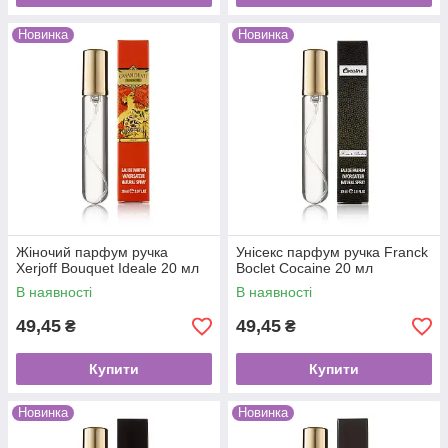
Новинка
Новинка
Жіночий парфум ручка
Унісекс парфум ручка Franck
Xerjoff Bouquet Ideale 20 мл
Boclet Cocaine 20 мл
В наявності
В наявності
49,45
49,45
₴
₴
Купити
Купити
Новинка
Новинка