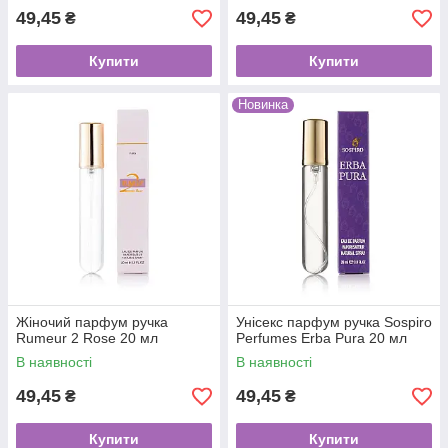
49,45
49,45
₴
₴
Купити
Купити
Новинка
Жіночий парфум ручка
Унісекс парфум ручка Sospiro
Rumeur 2 Rose 20 мл
Perfumes Erba Pura 20 мл
В наявності
В наявності
49,45
49,45
₴
₴
Купити
Купити