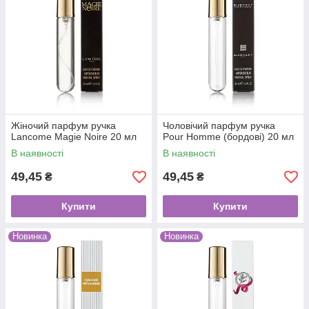
Жіночий парфум ручка
Чоловічий парфум ручка
Lancome Magie Noire 20 мл
Pour Homme (бордові) 20 мл
В наявності
В наявності
49,45
49,45
₴
₴
Купити
Купити
Новинка
Новинка