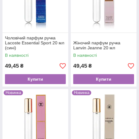
Чоловічий парфум ручка
Lacoste Essential Sport 20 мл
Жіночий парфум ручка
(сині)
Lanvin Jeanne 20 мл
В наявності
В наявності
49,45
49,45
₴
₴
Купити
Купити
Новинка
Новинка