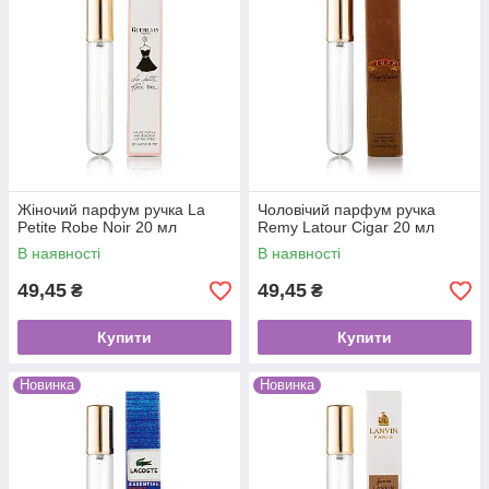
Жіночий парфум ручка La
Чоловічий парфум ручка
Petite Robe Noir 20 мл
Remy Latour Cigar 20 мл
В наявності
В наявності
49,45
49,45
₴
₴
Купити
Купити
Новинка
Новинка