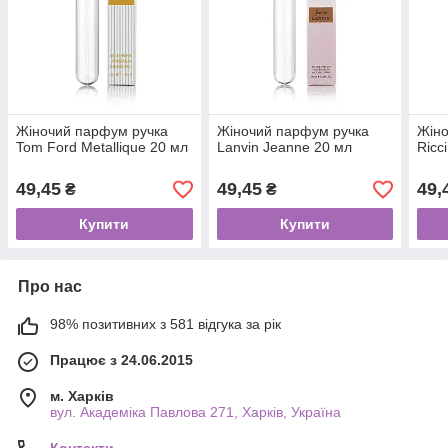
Жіночий парфум ручка
Жіночий парфум ручка
Жіно
Tom Ford Metallique 20 мл
Lanvin Jeanne 20 мл
Ricc
49,45
49,45
49,
₴
₴
Купити
Купити
Про нас
98% позитивних з 581 відгука за рік
Працює з 24.06.2015
м. Харків
вул. Академіка Павлова 271, Харків, Україна