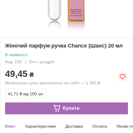
Жіночий парфум ручка Chance (Шанс) 20 мл
В наявності
Код: 230
Опт і роздріб
49,45
₴
Мінімальна сума замовлення на сайті — 1 000 ₴
41,71 ₴
від 100 шт.
Купити
Опис
Характеристики
Доставка
Оплата
Умови п