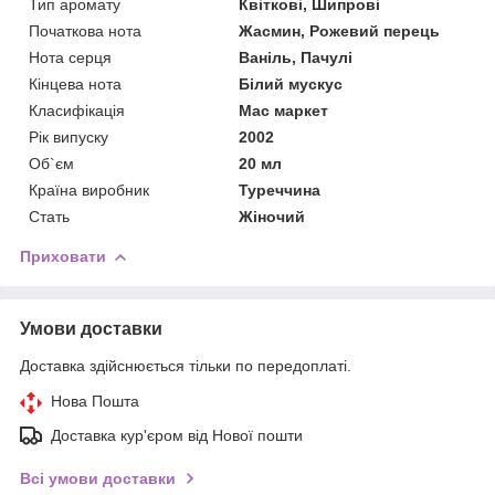
Тип аромату
Квіткові, Шипрові
Початкова нота
Жасмин, Рожевий перець
Нота серця
Ваніль, Пачулі
Кінцева нота
Білий мускус
Класифікація
Мас маркет
Рік випуску
2002
Об`єм
20 мл
Країна виробник
Туреччина
Стать
Жіночий
Приховати
Умови доставки
Доставка здійснюється тільки по передоплаті.
Нова Пошта
Доставка кур'єром від Нової пошти
Всі умови доставки