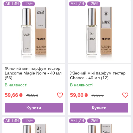
АКЦИЯ
–25%
АКЦИЯ
–25%
Жіночий міні парфум тестер
Lancome Magie Noire - 40 мл
Жіночий міні парфум тестер
(56)
Chance - 40 мл (12)
В наявності
В наявності
59,66
59,66
₴
₴
79,55 ₴
79,55 ₴
Купити
Купити
АКЦИЯ
–25%
АКЦИЯ
–25%