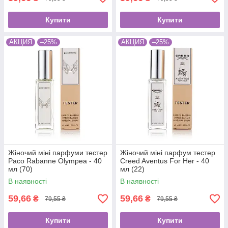
Купити
Купити
АКЦИЯ
–25%
АКЦИЯ
–25%
Жіночий міні парфуми тестер
Жіночий міні парфум тестер
Paco Rabanne Olympea - 40
Creed Aventus For Her - 40
мл (70)
мл (22)
В наявності
В наявності
59,66
59,66
₴
₴
79,55 ₴
79,55 ₴
Купити
Купити