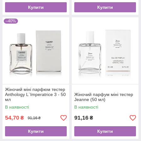
Купити
Купити
–40%
Жіночий міні парфюм тестер
Anthology L`Imperatrice 3 - 50
Жіночий парфум міні тестер
мл
Jeanne (50 мл)
В наявності
В наявності
54,70
91,16
₴
₴
91,16 ₴
Купити
Купити