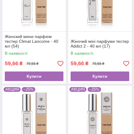
Женский мини парфюм
тестер Climat Lancome - 40
Жіночий міні парфуми тестер
мл (54)
Addict 2 - 40 мл (17)
В наявності
В наявності
59,66
59,66
₴
₴
79,55 ₴
79,55 ₴
Купити
Купити
АКЦИЯ
–25%
АКЦИЯ
–25%