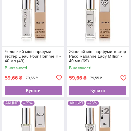
Чоловічий міні парфуми
Жіночий міні парфуми тестер
тестер L'eau Pour Homme K -
Paco Rabanne Lady Million -
40 мл (49)
40 мл (69)
В наявності
В наявності
59,66
59,66
₴
₴
79,55 ₴
79,55 ₴
Купити
Купити
АКЦИЯ
–25%
АКЦИЯ
–25%