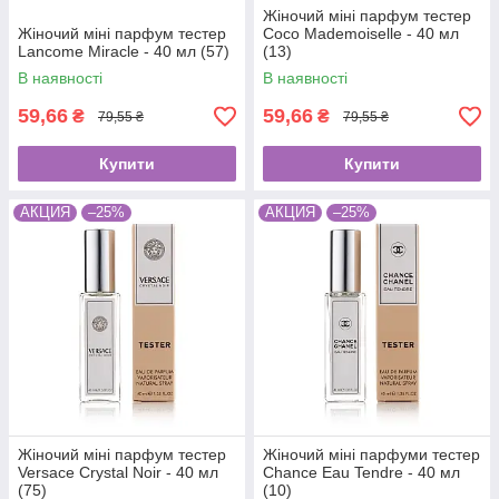
Жіночий міні парфум тестер
Жіночий міні парфум тестер
Coco Mademoiselle - 40 мл
Lancome Miracle - 40 мл (57)
(13)
В наявності
В наявності
59,66
59,66
₴
₴
79,55 ₴
79,55 ₴
Купити
Купити
АКЦИЯ
–25%
АКЦИЯ
–25%
Жіночий міні парфум тестер
Жіночий міні парфуми тестер
Versace Crystal Noir - 40 мл
Chance Eau Tendre - 40 мл
(75)
(10)