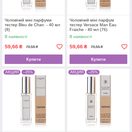
Чоловічий міні парфуми
Чоловічий міні парфум
тестер Bleu de Chan. - 40 мл
тестер Versace Man Eau
(8)
Fraiche - 40 мл (76)
В наявності
В наявності
59,66
59,66
₴
₴
79,55 ₴
79,55 ₴
Купити
Купити
АКЦИЯ
–25%
АКЦИЯ
–25%