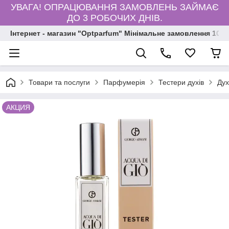
УВАГА! ОПРАЦЮВАННЯ ЗАМОВЛЕНЬ ЗАЙМАЄ
ДО 3 РОБОЧИХ ДНІВ.
Інтернет - магазин "Optparfum" Мінімальне замовлення 1000
Товари та послуги
Парфумерія
Тестери духів
Дух
АКЦИЯ