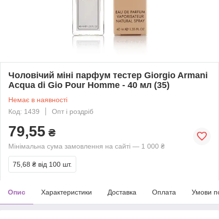
Чоловічий міні парфум тестер Giorgio Armani
Acqua di Gio Pour Homme - 40 мл (35)
Немає в наявності
Код: 1439
Опт і роздріб
79,55
₴
Мінімальна сума замовлення на сайті — 1 000 ₴
75,68 ₴
від 100 шт.
Опис
Характеристики
Доставка
Оплата
Умови п