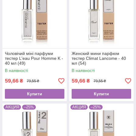
Чоловічий міні парфуми
Женский мини парфюм
тестер L'eau Pour Homme K -
тестер Climat Lancome - 40
40 мл (49)
мл (54)
В наявності
В наявності
59,66
59,66
₴
₴
79,55 ₴
79,55 ₴
Купити
Купити
АКЦИЯ
–25%
АКЦИЯ
–25%