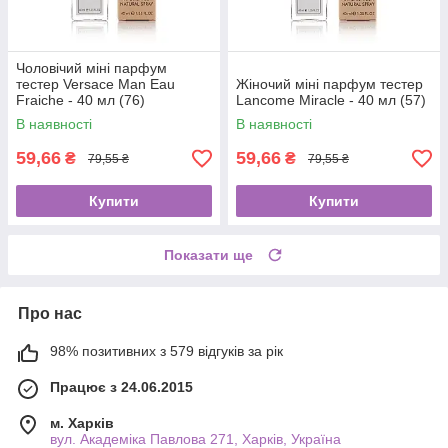
Чоловічий міні парфум
тестер Versace Man Eau
Жіночий міні парфум тестер
Fraiche - 40 мл (76)
Lancome Miracle - 40 мл (57)
В наявності
В наявності
59,66
59,66
₴
₴
79,55 ₴
79,55 ₴
Купити
Купити
Показати ще
Про нас
98% позитивних з 579 відгуків за рік
Працює з 24.06.2015
м. Харків
вул. Академіка Павлова 271, Харків, Україна