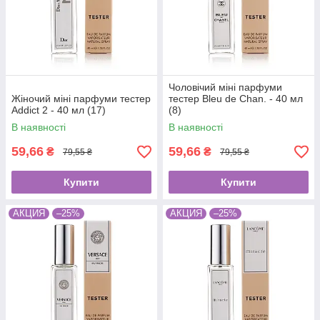
Чоловічий міні парфуми
Жіночий міні парфуми тестер
тестер Bleu de Chan. - 40 мл
Addict 2 - 40 мл (17)
(8)
В наявності
В наявності
59,66
59,66
₴
₴
79,55 ₴
79,55 ₴
Купити
Купити
АКЦИЯ
–25%
АКЦИЯ
–25%