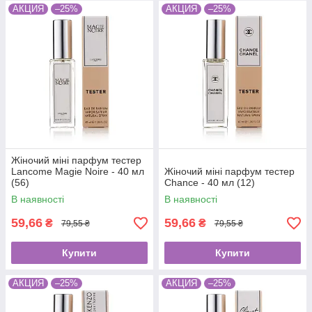
АКЦИЯ
–25%
АКЦИЯ
–25%
Жіночий міні парфум тестер
Lancome Magie Noire - 40 мл
Жіночий міні парфум тестер
(56)
Chance - 40 мл (12)
В наявності
В наявності
59,66
59,66
₴
₴
79,55 ₴
79,55 ₴
Купити
Купити
АКЦИЯ
–25%
АКЦИЯ
–25%