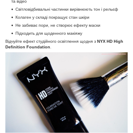
та відео
Світловідбивальні частинки вирівнюють тон і рельєф
Колаген у складі покращує стан шкіри
Не забиває пори, не створює ефекту маски
Підходить для щоденного макіяжу
Відчуйте ефект студійного освітлення щодня з
NYX HD High
Definition Foundation
.