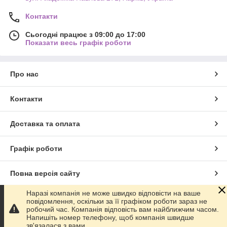
Контакти
Сьогодні працює з 09:00 до 17:00
Показати весь графік роботи
Про нас
Контакти
Доставка та оплата
Графік роботи
Повна версія сайту
Наразі компанія не може швидко відповісти на ваше
Сайт створено на маркетплейсі
Prom.ua
повідомлення, оскільки за її графіком роботи зараз не
робочий час. Компанія відповість вам найближчим часом.
Напишіть номер телефону, щоб компанія швидше
Політика конфіденційності
зв'язалася з вами.