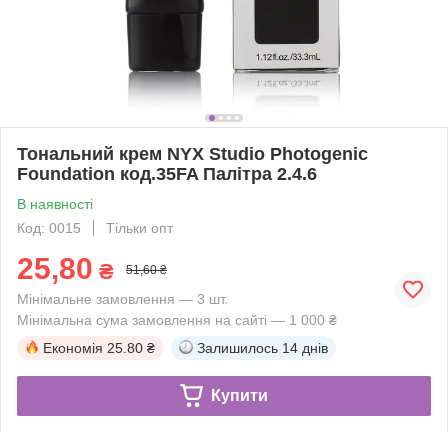
Тональний крем NYX Studio Photogenic
Foundation код.35FA Палітра 2.4.6
В наявності
Код: 0015
Тільки опт
25,80
₴
51,60 ₴
Мінімальне замовлення — 3 шт.
Мінімальна сума замовлення на сайті — 1 000 ₴
Економія
25.80 ₴
Залишилось
14 днів
Купити