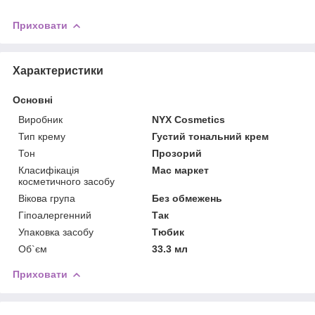
Приховати
Характеристики
Основні
Виробник
NYX Cosmetics
Тип крему
Густий тональний крем
Тон
Прозорий
Класифікація
Мас маркет
косметичного засобу
Вікова група
Без обмежень
Гіпоалергенний
Так
Упаковка засобу
Тюбик
Об`єм
33.3 мл
Приховати