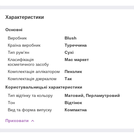
Характеристики
Основні
Виробник
Blush
Країна виробник
Туреччина
Тип рум'ян
Сухі
Класифікація
Мас маркет
косметичного засобу
Комплектація аплікатором
Пензлик
Комплектація дзеркалом
Так
Користувальницькі характеристики
Тип відтінку та кольору
Матовий, Перламутровий
Тон
Відтінок
Вид та форма випуску
Компактна
Приховати