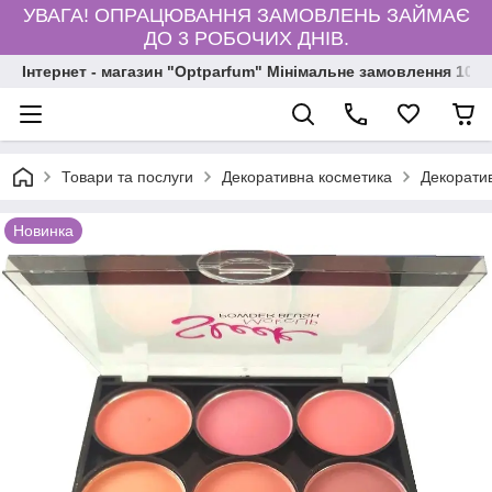
УВАГА! ОПРАЦЮВАННЯ ЗАМОВЛЕНЬ ЗАЙМАЄ
ДО 3 РОБОЧИХ ДНІВ.
Інтернет - магазин "Optparfum" Мінімальне замовлення 1000
Товари та послуги
Декоративна косметика
Декорати
Новинка