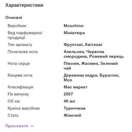
Характеристики
Основні
Виробник
Moschino
Вид парфумерної
Мініатюра
продукції
Тип аромату
Фруктові, Квіткові
Початкова нота
Апельсин, Червона
смородина, Рожевий перець
Нота серця
Півонія, Жасмин, Зелений
чай
Кінцева нота
Деревина кедра, Бурштин,
Мох
Класифікація
Мас маркет
Рік випуску
2007
Об`єм
40 мл
Країна виробник
Туреччина
Стать
Жіночий
Приховати