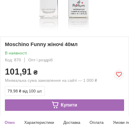
Moschino Funny жіночі 40мл
В наявності
Код: 870
Опт і роздріб
101,91
₴
Мінімальна сума замовлення на сайті — 1 000 ₴
79,98 ₴
від 100 шт.
Купити
Опис
Характеристики
Доставка
Оплата
Умови п