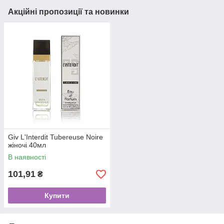
Акційні пропозиції та новинки
Giv L'Interdit Tubereuse Noire
жіночі 40мл
В наявності
101,91
₴
Купити