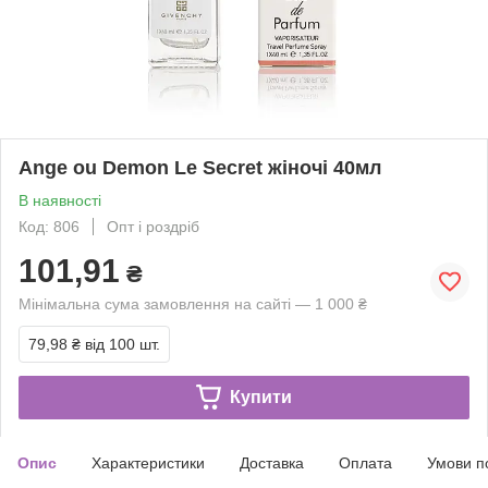
Ange ou Demon Le Secret жіночі 40мл
В наявності
Код: 806
Опт і роздріб
101,91
₴
Мінімальна сума замовлення на сайті — 1 000 ₴
79,98 ₴
від 100 шт.
Купити
Опис
Характеристики
Доставка
Оплата
Умови п