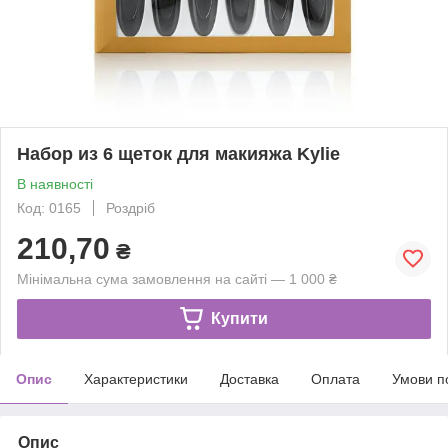
Набор из 6 щеток для макияжа Kylie
В наявності
Код: 0165
Роздріб
210,70
₴
Мінімальна сума замовлення на сайті — 1 000 ₴
Купити
Опис
Характеристики
Доставка
Оплата
Умови п
Опис