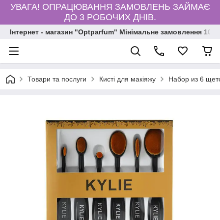
УВАГА! ОПРАЦЮВАННЯ ЗАМОВЛЕНЬ ЗАЙМАЄ
ДО 3 РОБОЧИХ ДНІВ.
Інтернет - магазин "Optparfum" Мінімальне замовлення 1000
Товари та послуги
Кисті для макіяжу
Набор из 6 щет