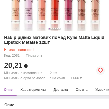
Набір рідких матових помад Kylie Matte Liquid
Lipstick Metaise 12шт
Немає в наявності
Код: 2061
Тільки опт
20,21
₴
Мінімальне замовлення — 12 шт.
Мінімальна сума замовлення на сайті — 1 000 ₴
Опис
Характеристики
Доставка
Оплата
Умови п
Опис