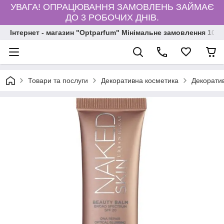
УВАГА! ОПРАЦЮВАННЯ ЗАМОВЛЕНЬ ЗАЙМАЄ
ДО 3 РОБОЧИХ ДНІВ.
Інтернет - магазин "Optparfum" Мінімальне замовлення 1000
Товари та послуги
Декоративна косметика
Декорати