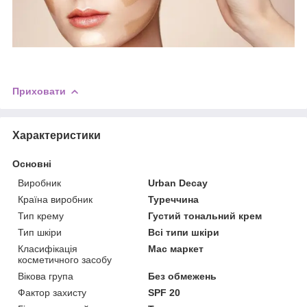
Приховати
Характеристики
Основні
Виробник
Urban Decay
Країна виробник
Туреччина
Тип крему
Густий тональний крем
Тип шкіри
Всі типи шкіри
Класифікація
Мас маркет
косметичного засобу
Вікова група
Без обмежень
Фактор захисту
SPF 20