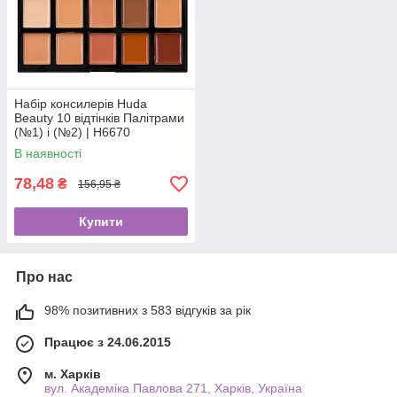
Набір консилерів Huda
Beauty 10 відтінків Палітрами
(№1) і (№2) | H6670
В наявності
78,48
₴
156,95 ₴
Купити
Про нас
98% позитивних з 583 відгуків за рік
Працює з 24.06.2015
м. Харків
вул. Академіка Павлова 271, Харків, Україна