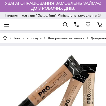
УВАГА! ОПРАЦЮВАННЯ ЗАМОВЛЕНЬ ЗАЙМАЄ
ДО 3 РОБОЧИХ ДНІВ.
Інтернет - магазин "Optparfum" Мінімальне замовлення 1000
Товари та послуги
Декоративна косметика
Декорати