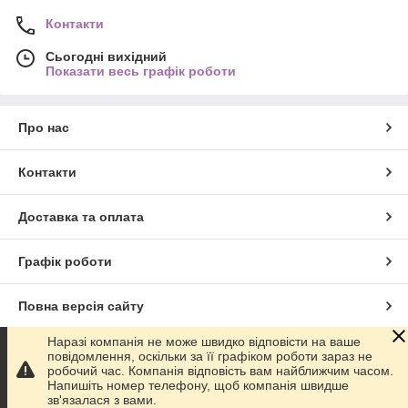
Контакти
Сьогодні вихідний
Показати весь графік роботи
Про нас
Контакти
Доставка та оплата
Графік роботи
Повна версія сайту
Наразі компанія не може швидко відповісти на ваше
Сайт створено на маркетплейсі
Prom.ua
повідомлення, оскільки за її графіком роботи зараз не
робочий час. Компанія відповість вам найближчим часом.
Напишіть номер телефону, щоб компанія швидше
Політика конфіденційності
зв'язалася з вами.