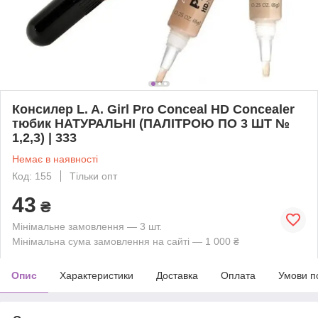
Консилер L. A. Girl Pro Conceal HD Concealer
тюбик НАТУРАЛЬНІ (ПАЛІТРОЮ ПО 3 ШТ №
1,2,3) | 333
Немає в наявності
Код: 155
Тільки опт
43
₴
Мінімальне замовлення — 3 шт.
Мінімальна сума замовлення на сайті — 1 000 ₴
Опис
Характеристики
Доставка
Оплата
Умови п