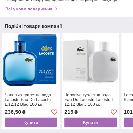
Всі умови повернення
Подібні товари компанії
Чоловіча туалетна вода
Чоловіча туалетна вода
Laco
Lacoste Eau De Lacoste
Eau De Lacoste Lacoste L.
Blan
L.12.12 Bleu 100 мл
12.12 Blanc 100 мл
236,50
215
101
₴
₴
Купити
Купити