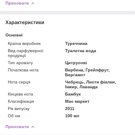
Приховати
Характеристики
Основні
Країна виробник
Туреччина
Вид парфумерної
Туалетна вода
продукції
Тип аромату
Цитрусові
Початкова нота
Вербена, Грейпфрут,
Бергамот
Нота серця
Чебрець, Листя фіалки,
Інжир, Лаванда
Кінцева нота
Бамбук
Класифікація
Мас маркет
Рік випуску
2011
Об`єм
100 мл
Приховати