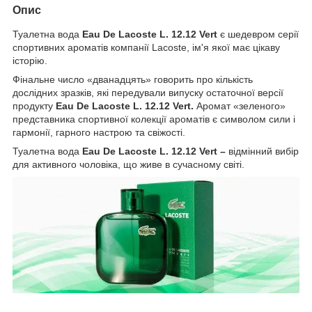
Опис
Туалетна вода
Eau De Lacoste L. 12.12 Vert
є шедевром серії
спортивних ароматів компанії Lacoste, ім'я якої має цікаву
історію.
Фінальне число «дванадцять» говорить про кількість
дослідних зразків, які передували випуску остаточної версії
продукту
Eau De Lacoste L. 12.12 Vert.
Аромат «зеленого»
представника спортивної колекції ароматів є символом сили і
гармонії, гарного настрою та свіжості.
Туалетна вода
Eau De Lacoste L. 12.12 Vert –
відмінний вибір
для активного чоловіка, що живе в сучасному світі.