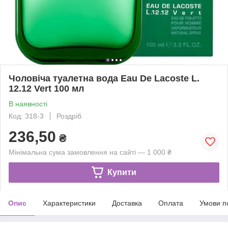
Чоловіча туалетна вода Eau De Lacoste L.
12.12 Vert 100 мл
В наявності
Код: 318-3
Роздріб
236,50
₴
Мінімальна сума замовлення на сайті — 1 000 ₴
Купити
Опис
Характеристики
Доставка
Оплата
Умови п