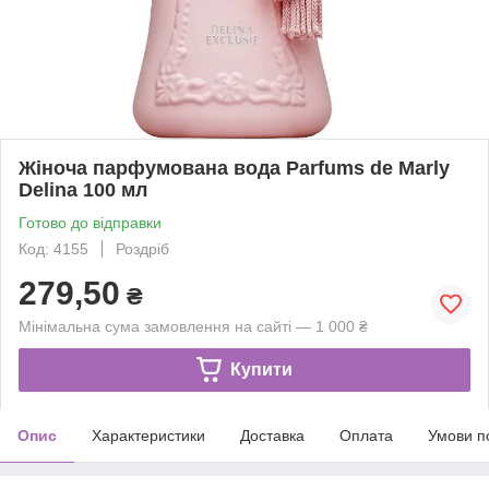
Жіноча парфумована вода Parfums de Marly
Delina 100 мл
Готово до відправки
Код: 4155
Роздріб
279,50
₴
Мінімальна сума замовлення на сайті — 1 000 ₴
Купити
Опис
Характеристики
Доставка
Оплата
Умови п