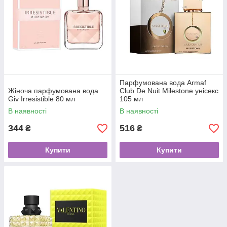
Парфумована вода Armaf
Жіноча парфумована вода
Club De Nuit Milestone унісекс
Giv Irresistible 80 мл
105 мл
В наявності
В наявності
344
516
₴
₴
Купити
Купити