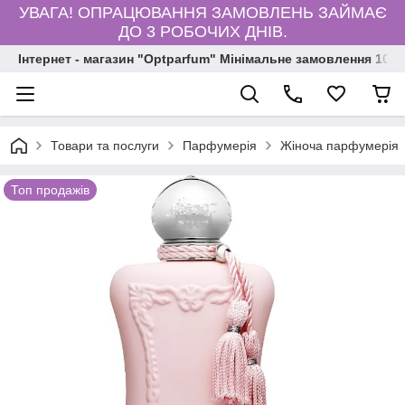
УВАГА! ОПРАЦЮВАННЯ ЗАМОВЛЕНЬ ЗАЙМАЄ
ДО 3 РОБОЧИХ ДНІВ.
Інтернет - магазин "Optparfum" Мінімальне замовлення 1000
Товари та послуги
Парфумерія
Жіноча парфумерія
Топ продажів