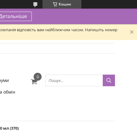
Кошик
Детальніше
. Компанія відповість вам найближчим часом. Напишіть номер
фуми
а обмін
 мл (370)