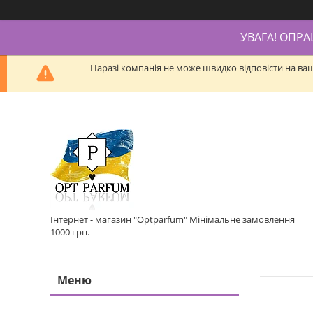
УВАГА! ОПР
Наразі компанія не може швидко відповісти на ва
Інтернет - магазин "Optparfum" Мінімальне замовлення
1000 грн.