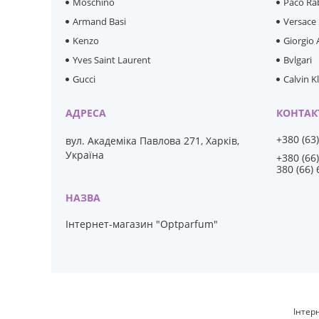
Moschino
Paco Ra
Armand Basi
Versace
Kenzo
Giorgio
Yves Saint Laurent
Bvlgari
Gucci
Calvin K
+380 (63
вул. Академіка Павлова 271, Харків,
Україна
+380 (66
380 (66)
Інтернет-магазин "Optparfum"