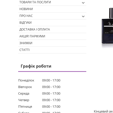
ТОВАРИ ТА ПОСЛУГИ
НОВИНИ
ПРО НАС
ВІДГУКИ
ДОСТАВКА І ОПЛАТА
АКЦІЯ! ПАРФУМИ
ЗНИЖКИ
СТАТТІ
Графік роботи
Понеділок
09:00
17:00
Вівторок
09:00
17:00
Середа
09:00
17:00
Четвер
09:00
17:00
Пʼятниця
09:00
17:00
Кінцевий ак