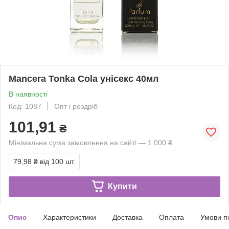
Mancera Tonka Cola унісекс 40мл
В наявності
Код: 1087
Опт і роздріб
101,91
₴
Мінімальна сума замовлення на сайті — 1 000 ₴
79,98 ₴
від 100 шт.
Купити
Опис
Характеристики
Доставка
Оплата
Умови п