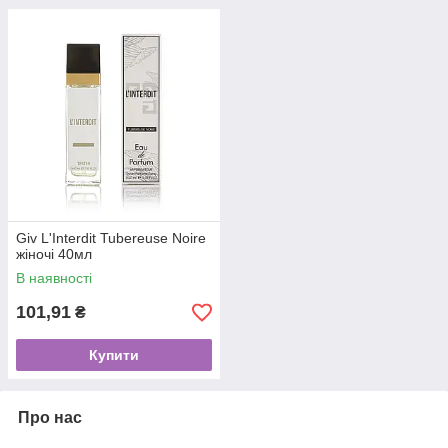
Giv L'Interdit Tubereuse Noire
жіночі 40мл
В наявності
101,91
₴
Купити
Про нас