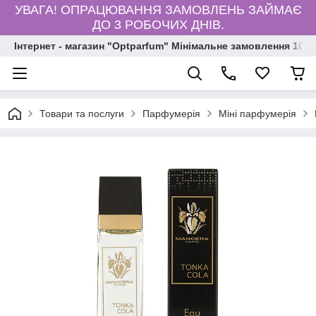
УВАГА! ОПРАЦЮВАННЯ ЗАМОВЛЕНЬ ЗАЙМАЄ
ДО 3 РОБОЧИХ ДНІВ.
Інтернет - магазин "Optparfum" Мінімальне замовлення 1000
Товари та послуги
Парфумерія
Міні парфумерія