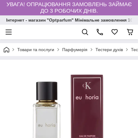
УВАГА! ОПРАЦЮВАННЯ ЗАМОВЛЕНЬ ЗАЙМАЄ
ДО 3 РОБОЧИХ ДНІВ.
Інтернет - магазин "Optparfum" Мінімальне замовлення 1000
Товари та послуги
Парфумерія
Тестери духів
Тес