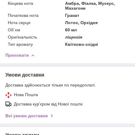
Кінцева нота
Амбра, Фіалка, Мускус,
Махагони
Початкова нота
Гранат
Нота серця
Лотос, Орхідея
Об`єм
60 мл
Оригінальність
ліцензія
Тип аромату
Квітково-східні
Приховати
Умови доставки
Доставка здійснюється тільки по передоплаті.
Нова Пошта
Доставка кур'єром від Нової пошти
Всі умови доставки