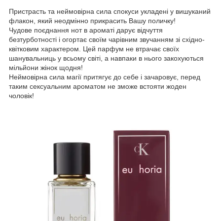
Пристрасть та неймовірна сила спокуси укладені у вишуканий
флакон, який неодмінно прикрасить Вашу поличку!
Чудове поєднання нот в ароматі дарує відчуття
безтурботності і огортає своїм чарівним звучанням зі східно-
квітковим характером. Цей парфум не втрачає своїх
шанувальниць у всьому світі, а навпаки в нього закохуються
мільйони жінок щодня!
Неймовірна сила магії притягує до себе і зачаровує, перед
таким сексуальним ароматом не зможе встояти жоден
чоловік!