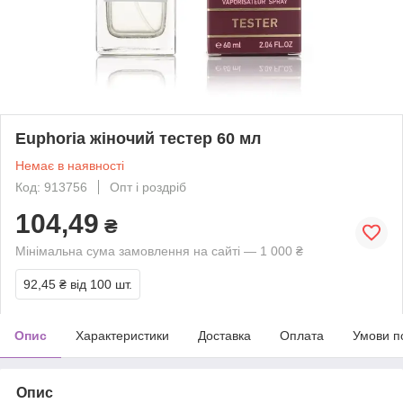
Euphoria жіночий тестер 60 мл
Немає в наявності
Код: 913756
Опт і роздріб
104,49
₴
Мінімальна сума замовлення на сайті — 1 000 ₴
92,45 ₴
від 100 шт.
Опис
Характеристики
Доставка
Оплата
Умови п
Опис